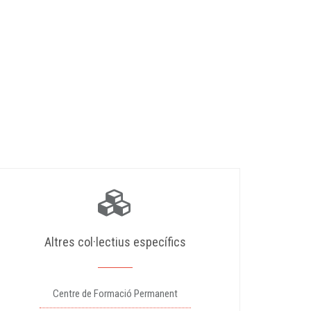
Altres col·lectius específics
Centre de Formació Permanent