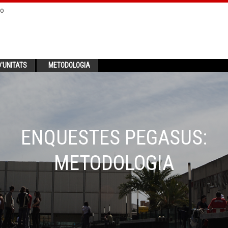
no
'UNITATS
METODOLOGIA
ENQUESTES PEGASUS:
METODOLOGIA