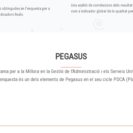
Una anàlisi de correlacions dels resultat
s obtingudes en l'enquesta per a
com a indicador global de la qualitat p
dicadors finals.
PEGASUS
ama per a la Millora en la Gestió de l'Administració i els Serveis Uni
'enquesta és un dels elements de Pegasus en el seu cicle PDCA (Pl