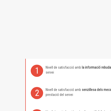
Nivell de satisfacció amb
la informació rebuda
1
servei
Nivell de satisfacció amb
senzillesa dels meca
2
prestació del servei