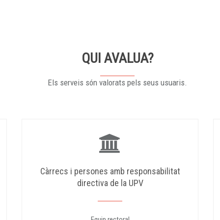
QUI AVALUA?
Els serveis són valorats pels seus usuaris.
Càrrecs i persones amb responsabilitat
directiva de la UPV
Equip rectoral