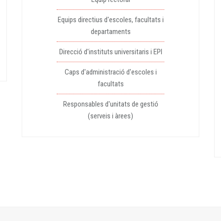
Equips directius d'escoles, facultats i
departaments
Direcció d'instituts universitaris i EPI
Caps d'administració d'escoles i
facultats
Responsables d'unitats de gestió
(serveis i àrees)