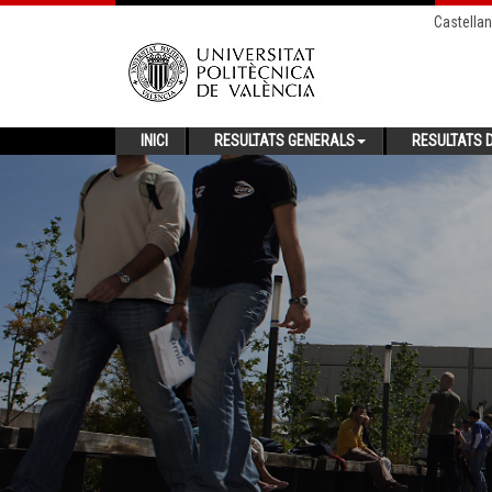
Castella
INICI
RESULTATS GENERALS
RESULTATS D