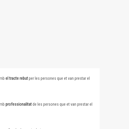
 amb
el tracte rebut
per les persones que et van prestar el
 amb
professionalitat
de les persones que et van prestar el