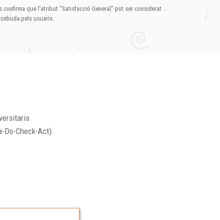
s confirma que l'atribut "Satisfacció General" pot ser considerat
ercebuda pels usuaris.
versitaris.
a-Do-Check-Act).