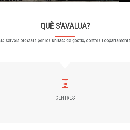
QUÈ S'AVALUA?
ls serveis prestats per les unitats de gestió, centres i departament
CENTRES