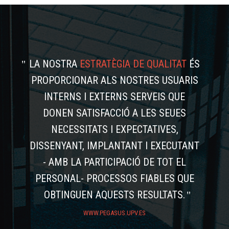
LA NOSTRA
ESTRATÈGIA DE QUALITAT
ÉS
PROPORCIONAR ALS NOSTRES USUARIS
INTERNS I EXTERNS SERVEIS QUE
DONEN SATISFACCIÓ A LES SEUES
NECESSITATS I EXPECTATIVES,
DISSENYANT, IMPLANTANT I EXECUTANT
- AMB LA PARTICIPACIÓ DE TOT EL
PERSONAL- PROCESSOS FIABLES QUE
OBTINGUEN AQUESTS RESULTATS.
WWW.PEGASUS.UPV.ES