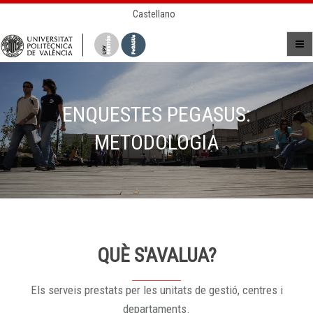
Castellano
ENQUESTES PEGASUS:
METODOLOGIA
QUÈ S'AVALUA?
Els serveis prestats per les unitats de gestió, centres i
departaments.