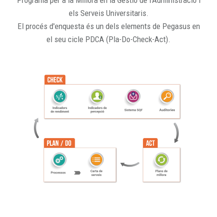
Programa per a la Millora en la Gestió de l'Administració i
els Serveis Universitaris.
El procés d'enquesta és un dels elements de Pegasus en
el seu cicle PDCA (Pla-Do-Check-Act).