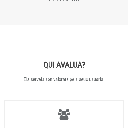
QUI AVALUA?
Els serveis són valorats pels seus usuaris.