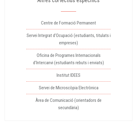
Altres col·lectius específics
Centre de Formació Permanent
Servei Integrat d'Ocupació (estudiants, titulats i
empreses)
Oficina de Programes Internacionals
d'Intercanvi (estudiants rebuts i enviats)
Institut IDEES
Servei de Microscòpia Electrònica
Àrea de Comunicació (orientadors de
secundària)