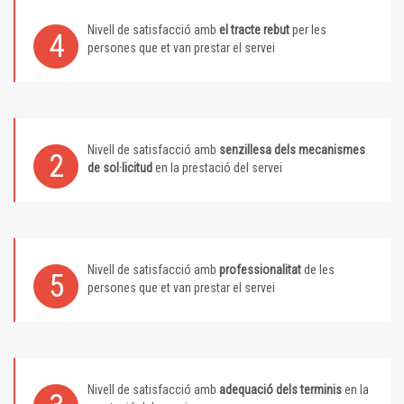
Nivell de satisfacció amb
el tracte rebut
per les
4
persones que et van prestar el servei
Nivell de satisfacció amb
senzillesa dels mecanismes
2
de sol·licitud
en la prestació del servei
Nivell de satisfacció amb
professionalitat
de les
5
persones que et van prestar el servei
Nivell de satisfacció amb
adequació dels terminis
en la