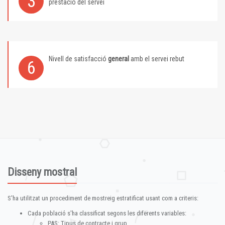
3
prestació del servei
Nivell de satisfacció
general
amb el servei rebut
6
Disseny mostral
S'ha utilitzat un procediment de mostreig estratificat usant com a criteris:
Cada població s'ha classificat segons les diferents variables:
PAS: Tipus de contracte i grup