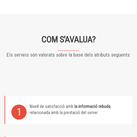
COM S'AVALUA?
Els serveis són valorats sobre la base dels atributs següents:
Nivell de satisfacció amb
la informació rebuda
1
relacionada amb la prestació del servei