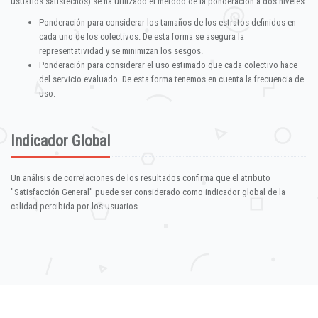
usuarios satisfechos) se ha utilizado el método de la ponderación a dos niveles:
Ponderación para considerar los tamaños de los estratos definidos en
cada uno de los colectivos. De esta forma se asegura la
representatividad y se minimizan los sesgos.
Ponderación para considerar el uso estimado que cada colectivo hace
del servicio evaluado. De esta forma tenemos en cuenta la frecuencia de
uso.
Indicador Global
Un análisis de correlaciones de los resultados confirma que el atributo
"Satisfacción General" puede ser considerado como indicador global de la
calidad percibida por los usuarios.