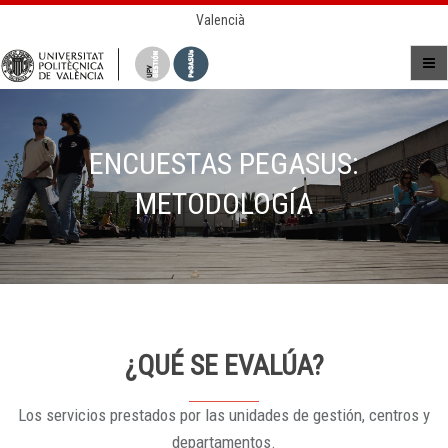
Valencià
ENCUESTAS PEGASUS:
METODOLOGÍA
¿QUÉ SE EVALÚA?
Los servicios prestados por las unidades de gestión, centros y
departamentos.