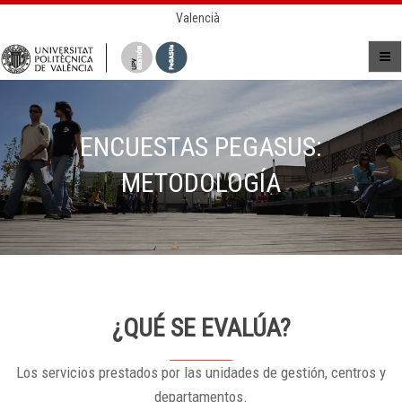
Valencià
ENCUESTAS PEGASUS:
METODOLOGÍA
¿QUÉ SE EVALÚA?
Los servicios prestados por las unidades de gestión, centros y
departamentos.