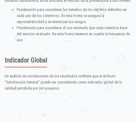
usuarios satisfechos) se ha utilizado el método de la ponderación a dos niveles:
Ponderación para considerar los tamaños de los estratos definidos en
cada uno de los colectivos. De esta forma se asegura la
representatividad y se minimizan los sesgos.
Ponderación para considerar el uso estimado que cada colectivo hace
del servicio evaluado. De esta forma tenemos en cuenta la frecuencia de
uso.
Indicador Global
Un análisis de correlaciones de los resultados confirma que el atributo
"Satisfacción General" puede ser considerado como indicador global de la
calidad percibida por los usuarios.