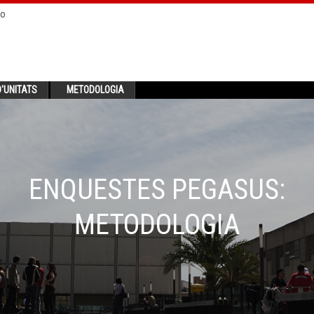
no
'UNITATS
METODOLOGIA
ENQUESTES PEGASUS:
METODOLOGIA