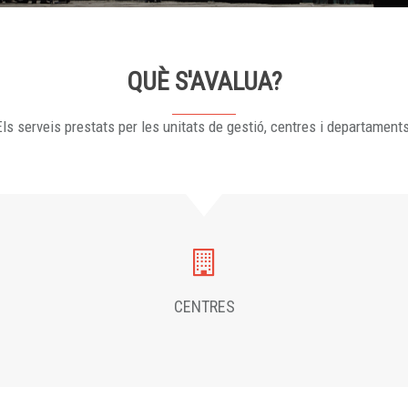
QUÈ S'AVALUA?
ls serveis prestats per les unitats de gestió, centres i departament
CENTRES