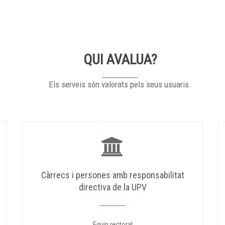
QUI AVALUA?
Els serveis són valorats pels seus usuaris.
Càrrecs i persones amb responsabilitat
directiva de la UPV
Equip rectoral