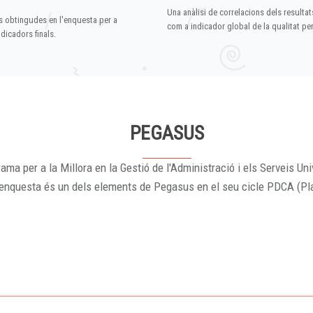
Una anàlisi de correlacions dels resultat
s obtingudes en l'enquesta per a
com a indicador global de la qualitat p
dicadors finals.
PEGASUS
ama per a la Millora en la Gestió de l'Administració i els Serveis Uni
'enquesta és un dels elements de Pegasus en el seu cicle PDCA (Pl