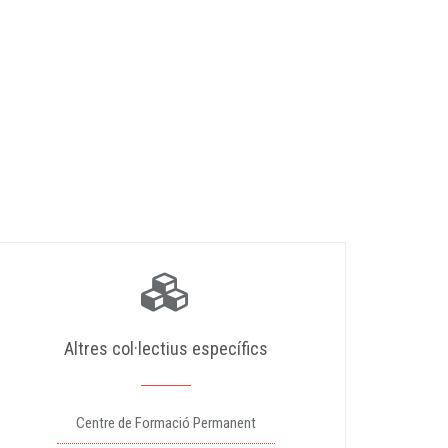
Altres col·lectius específics
Centre de Formació Permanent