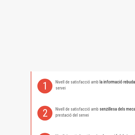
Nivell de satisfacció amb
la informació rebuda
1
servei
Nivell de satisfacció amb
senzillesa dels meca
2
prestació del servei