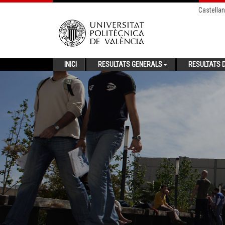
Castella
INICI
RESULTATS GENERALS
RESULTATS D