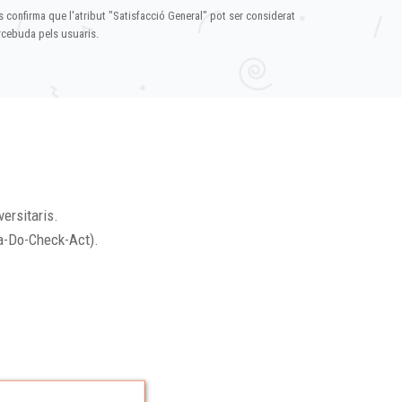
s confirma que l'atribut "Satisfacció General" pot ser considerat
ercebuda pels usuaris.
versitaris.
a-Do-Check-Act).