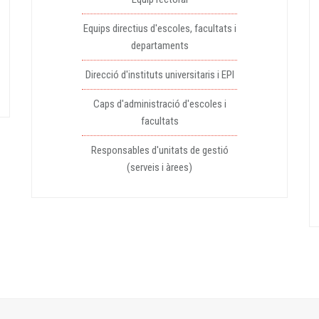
Equips directius d'escoles, facultats i
departaments
Direcció d'instituts universitaris i EPI
Caps d'administració d'escoles i
facultats
Responsables d'unitats de gestió
(serveis i àrees)