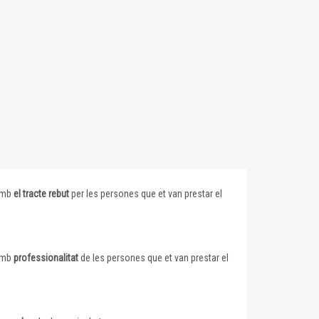
 amb
el tracte rebut
per les persones que et van prestar el
 amb
professionalitat
de les persones que et van prestar el