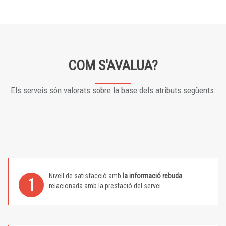
COM S'AVALUA?
Els serveis són valorats sobre la base dels atributs següents:
Nivell de satisfacció amb
la informació rebuda
1
relacionada amb la prestació del servei