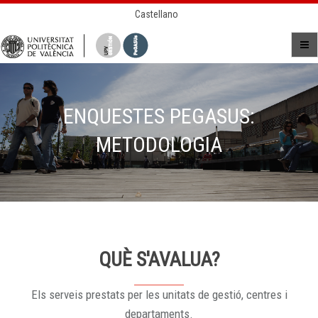
Castellano
ENQUESTES PEGASUS:
METODOLOGIA
QUÈ S'AVALUA?
Els serveis prestats per les unitats de gestió, centres i
departaments.