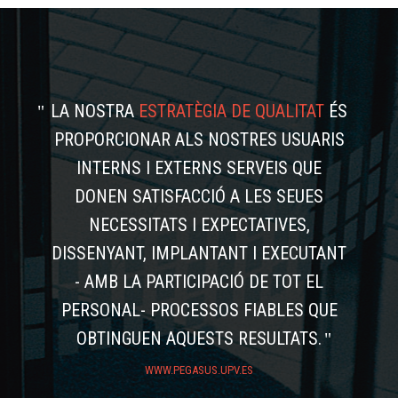
LA NOSTRA
ESTRATÈGIA DE QUALITAT
ÉS
PROPORCIONAR ALS NOSTRES USUARIS
INTERNS I EXTERNS SERVEIS QUE
DONEN SATISFACCIÓ A LES SEUES
NECESSITATS I EXPECTATIVES,
DISSENYANT, IMPLANTANT I EXECUTANT
- AMB LA PARTICIPACIÓ DE TOT EL
PERSONAL- PROCESSOS FIABLES QUE
OBTINGUEN AQUESTS RESULTATS.
WWW.PEGASUS.UPV.ES