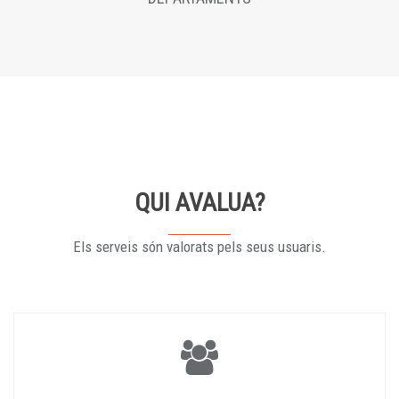
QUI AVALUA?
Els serveis són valorats pels seus usuaris.