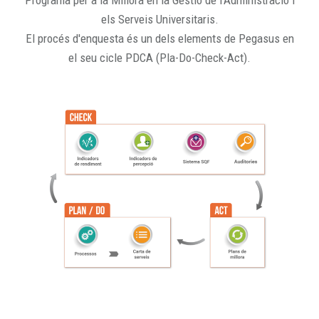
Programa per a la Millora en la Gestió de l'Administració i
els Serveis Universitaris.
El procés d'enquesta és un dels elements de Pegasus en
el seu cicle PDCA (Pla-Do-Check-Act).