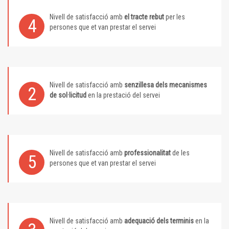
Nivell de satisfacció amb
el tracte rebut
per les
4
persones que et van prestar el servei
Nivell de satisfacció amb
senzillesa dels mecanismes
2
de sol·licitud
en la prestació del servei
Nivell de satisfacció amb
professionalitat
de les
5
persones que et van prestar el servei
Nivell de satisfacció amb
adequació dels terminis
en la