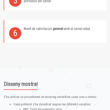
3
prestació del servei
Nivell de satisfacció
general
amb el servei rebut
6
Disseny mostral
S'ha utilitzat un procediment de mostreig estratificat usant com a criteris:
Cada població s'ha classificat segons les diferents variables:
PAS: Tipus de contracte i grup