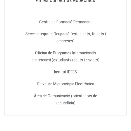
Altres col·lectius específics
Centre de Formació Permanent
Servei Integrat d'Ocupació (estudiants, titulats i
empreses)
Oficina de Programes Internacionals
d'Intercanvi (estudiants rebuts i enviats)
Institut IDEES
Servei de Microscòpia Electrònica
Àrea de Comunicació (orientadors de
secundària)