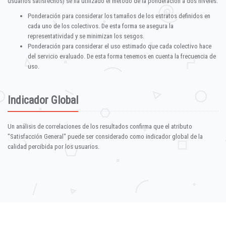
usuarios satisfechos) se ha utilizado el método de la ponderación a dos niveles:
Ponderación para considerar los tamaños de los estratos definidos en
cada uno de los colectivos. De esta forma se asegura la
representatividad y se minimizan los sesgos.
Ponderación para considerar el uso estimado que cada colectivo hace
del servicio evaluado. De esta forma tenemos en cuenta la frecuencia de
uso.
Indicador Global
Un análisis de correlaciones de los resultados confirma que el atributo
"Satisfacción General" puede ser considerado como indicador global de la
calidad percibida por los usuarios.