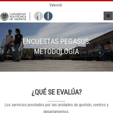
Valencià
ENCUESTAS PEGASUS:
METODOLOGÍA
¿QUÉ SE EVALÚA?
Los servicios prestados por las unidades de gestión, centros y
departamentos.