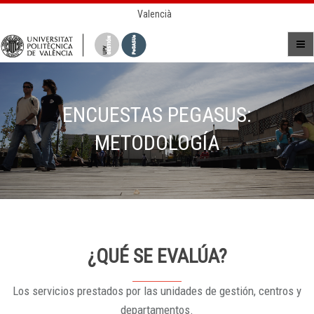
Valencià
ENCUESTAS PEGASUS:
METODOLOGÍA
¿QUÉ SE EVALÚA?
Los servicios prestados por las unidades de gestión, centros y
departamentos.