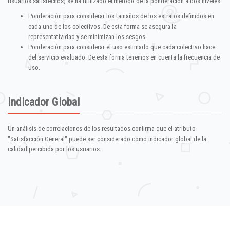
usuarios satisfechos) se ha utilizado el método de la ponderación a dos niveles:
Ponderación para considerar los tamaños de los estratos definidos en
cada uno de los colectivos. De esta forma se asegura la
representatividad y se minimizan los sesgos.
Ponderación para considerar el uso estimado que cada colectivo hace
del servicio evaluado. De esta forma tenemos en cuenta la frecuencia de
uso.
Indicador Global
Un análisis de correlaciones de los resultados confirma que el atributo
"Satisfacción General" puede ser considerado como indicador global de la
calidad percibida por los usuarios.