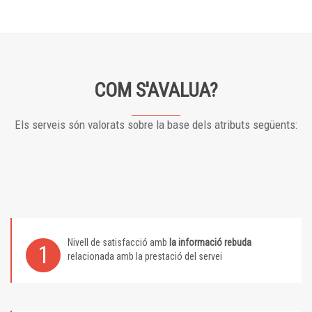
COM S'AVALUA?
Els serveis són valorats sobre la base dels atributs següents:
Nivell de satisfacció amb
la informació rebuda
1
relacionada amb la prestació del servei