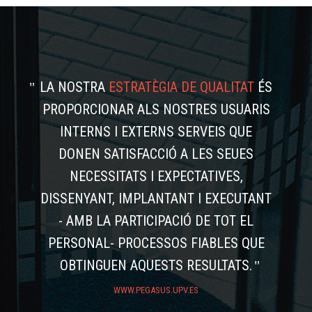
LA NOSTRA
ESTRATÈGIA DE QUALITAT
ÉS
PROPORCIONAR ALS NOSTRES USUARIS
INTERNS I EXTERNS SERVEIS QUE
DONEN SATISFACCIÓ A LES SEUES
NECESSITATS I EXPECTATIVES,
DISSENYANT, IMPLANTANT I EXECUTANT
- AMB LA PARTICIPACIÓ DE TOT EL
PERSONAL- PROCESSOS FIABLES QUE
OBTINGUEN AQUESTS RESULTATS.
WWW.PEGASUS.UPV.ES