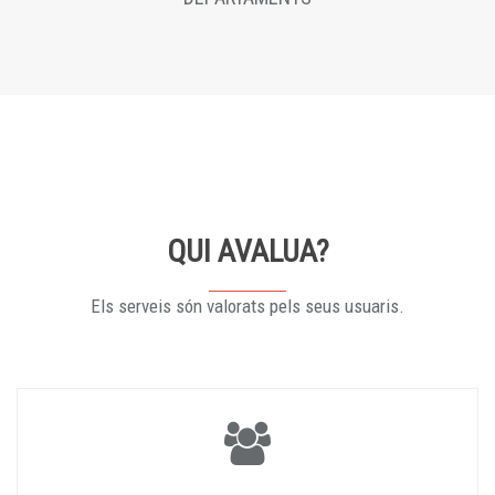
QUI AVALUA?
Els serveis són valorats pels seus usuaris.