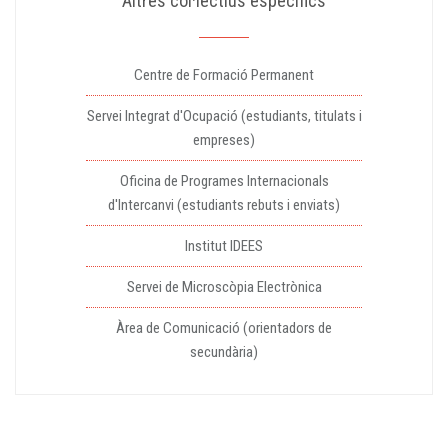
Altres col·lectius específics
Centre de Formació Permanent
Servei Integrat d'Ocupació (estudiants, titulats i
empreses)
Oficina de Programes Internacionals
d'Intercanvi (estudiants rebuts i enviats)
Institut IDEES
Servei de Microscòpia Electrònica
Àrea de Comunicació (orientadors de
secundària)