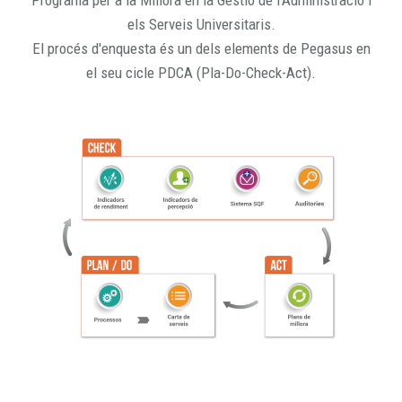
Programa per a la Millora en la Gestió de l'Administració i
els Serveis Universitaris.
El procés d'enquesta és un dels elements de Pegasus en
el seu cicle PDCA (Pla-Do-Check-Act).