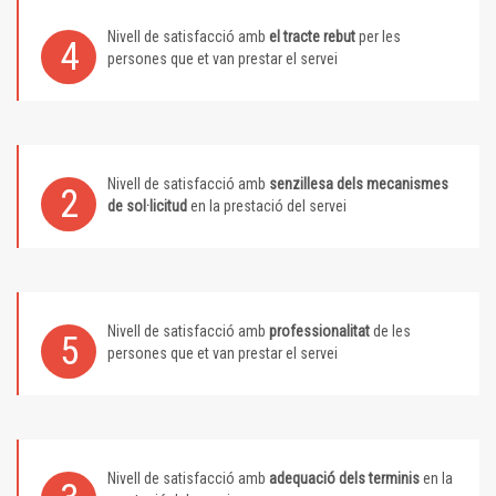
Nivell de satisfacció amb
el tracte rebut
per les
4
persones que et van prestar el servei
Nivell de satisfacció amb
senzillesa dels mecanismes
2
de sol·licitud
en la prestació del servei
Nivell de satisfacció amb
professionalitat
de les
5
persones que et van prestar el servei
Nivell de satisfacció amb
adequació dels terminis
en la