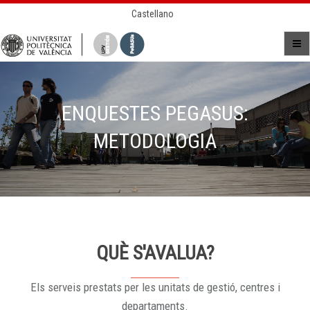
Castellano
ENQUESTES PEGASUS:
METODOLOGIA
QUÈ S'AVALUA?
Els serveis prestats per les unitats de gestió, centres i
departaments.