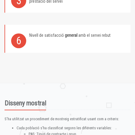
3
prestació del servei
Nivell de satisfacció
general
amb el servei rebut
6
Disseny mostral
S'ha utilitzat un procediment de mostreig estratificat usant com a criteris:
Cada població s'ha classificat segons les diferents variables:
PAS: Tipus de contracte i grup