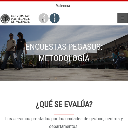
Valencià
ENCUESTAS PEGASUS:
METODOLOGÍA
¿QUÉ SE EVALÚA?
Los servicios prestados por las unidades de gestión, centros y
departamentos.