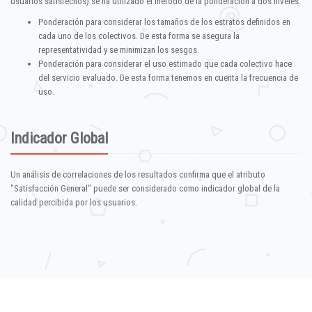
usuarios satisfechos) se ha utilizado el método de la ponderación a dos niveles:
Ponderación para considerar los tamaños de los estratos definidos en
cada uno de los colectivos. De esta forma se asegura la
representatividad y se minimizan los sesgos.
Ponderación para considerar el uso estimado que cada colectivo hace
del servicio evaluado. De esta forma tenemos en cuenta la frecuencia de
uso.
Indicador Global
Un análisis de correlaciones de los resultados confirma que el atributo
"Satisfacción General" puede ser considerado como indicador global de la
calidad percibida por los usuarios.