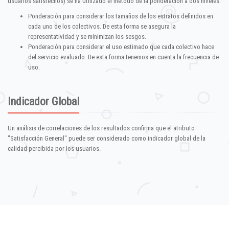
usuarios satisfechos) se ha utilizado el método de la ponderación a dos niveles:
Ponderación para considerar los tamaños de los estratos definidos en
cada uno de los colectivos. De esta forma se asegura la
representatividad y se minimizan los sesgos.
Ponderación para considerar el uso estimado que cada colectivo hace
del servicio evaluado. De esta forma tenemos en cuenta la frecuencia de
uso.
Indicador Global
Un análisis de correlaciones de los resultados confirma que el atributo
"Satisfacción General" puede ser considerado como indicador global de la
calidad percibida por los usuarios.