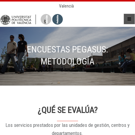
Valencià
ENCUESTAS PEGASUS:
METODOLOGÍA
¿QUÉ SE EVALÚA?
Los servicios prestados por las unidades de gestión, centros y
departamentos.