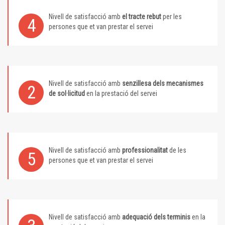
Nivell de satisfacció amb
el tracte rebut
per les
4
persones que et van prestar el servei
Nivell de satisfacció amb
senzillesa dels mecanismes
2
de sol·licitud
en la prestació del servei
Nivell de satisfacció amb
professionalitat
de les
5
persones que et van prestar el servei
Nivell de satisfacció amb
adequació dels terminis
en la