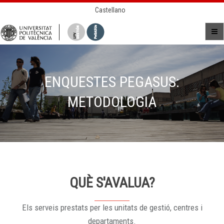
Castellano
ENQUESTES PEGASUS:
METODOLOGIA
QUÈ S'AVALUA?
Els serveis prestats per les unitats de gestió, centres i
departaments.