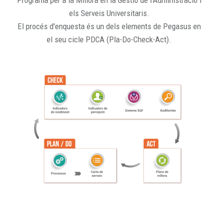
Programa per a la Millora en la Gestió de l'Administració i
els Serveis Universitaris.
El procés d'enquesta és un dels elements de Pegasus en
el seu cicle PDCA (Pla-Do-Check-Act).