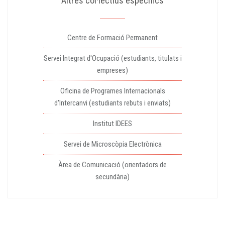
Altres col·lectius específics
Centre de Formació Permanent
Servei Integrat d'Ocupació (estudiants, titulats i
empreses)
Oficina de Programes Internacionals
d'Intercanvi (estudiants rebuts i enviats)
Institut IDEES
Servei de Microscòpia Electrònica
Àrea de Comunicació (orientadors de
secundària)