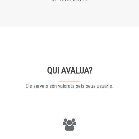
QUI AVALUA?
Els serveis són valorats pels seus usuaris.