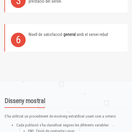
3
prestació del servei
Nivell de satisfacció
general
amb el servei rebut
6
Disseny mostral
S'ha utilitzat un procediment de mostreig estratificat usant com a criteris:
Cada població s'ha classificat segons les diferents variables:
PAS: Tipus de contracte i grup