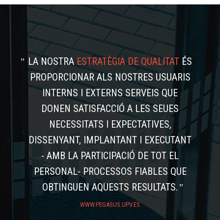
LA NOSTRA
ESTRATÈGIA DE QUALITAT
ÉS
PROPORCIONAR ALS NOSTRES USUARIS
INTERNS I EXTERNS SERVEIS QUE
DONEN SATISFACCIÓ A LES SEUES
NECESSITATS I EXPECTATIVES,
DISSENYANT, IMPLANTANT I EXECUTANT
- AMB LA PARTICIPACIÓ DE TOT EL
PERSONAL- PROCESSOS FIABLES QUE
OBTINGUEN AQUESTS RESULTATS.
WWW.PEGASUS.UPV.ES