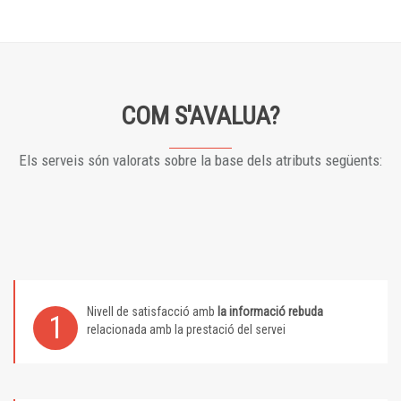
COM S'AVALUA?
Els serveis són valorats sobre la base dels atributs següents:
Nivell de satisfacció amb
la informació rebuda
1
relacionada amb la prestació del servei