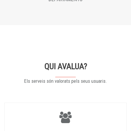
QUI AVALUA?
Els serveis són valorats pels seus usuaris.