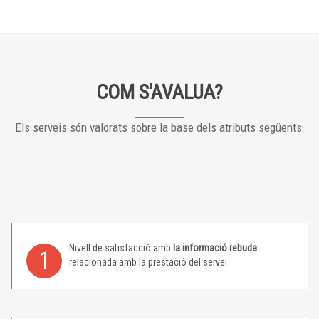
COM S'AVALUA?
Els serveis són valorats sobre la base dels atributs següents:
Nivell de satisfacció amb
la informació rebuda
1
relacionada amb la prestació del servei