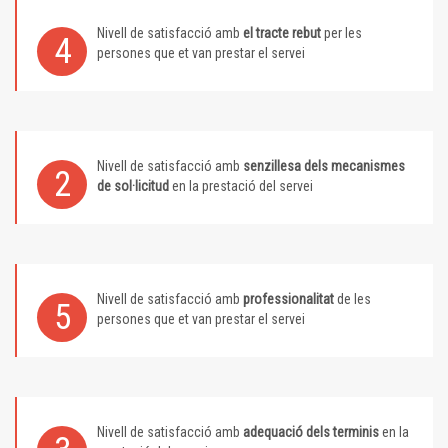
Nivell de satisfacció amb
el tracte rebut
per les
4
persones que et van prestar el servei
Nivell de satisfacció amb
senzillesa dels mecanismes
2
de sol·licitud
en la prestació del servei
Nivell de satisfacció amb
professionalitat
de les
5
persones que et van prestar el servei
Nivell de satisfacció amb
adequació dels terminis
en la