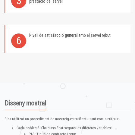
3
prestació del servei
Nivell de satisfacció
general
amb el servei rebut
6
Disseny mostral
S'ha utilitzat un procediment de mostreig estratificat usant com a criteris:
Cada població s'ha classificat segons les diferents variables:
PAS: Tipus de contracte i grup