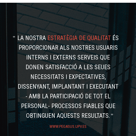
LA NOSTRA
ESTRATÈGIA DE QUALITAT
ÉS
PROPORCIONAR ALS NOSTRES USUARIS
INTERNS I EXTERNS SERVEIS QUE
DONEN SATISFACCIÓ A LES SEUES
NECESSITATS I EXPECTATIVES,
DISSENYANT, IMPLANTANT I EXECUTANT
- AMB LA PARTICIPACIÓ DE TOT EL
PERSONAL- PROCESSOS FIABLES QUE
OBTINGUEN AQUESTS RESULTATS.
WWW.PEGASUS.UPV.ES