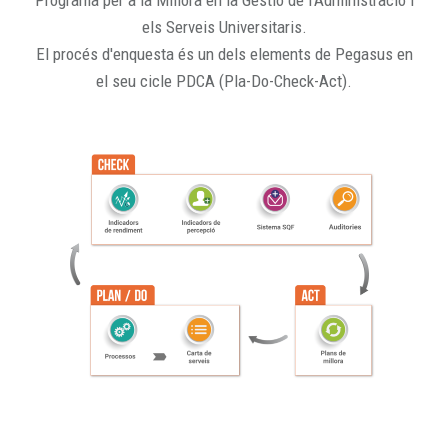
Programa per a la Millora en la Gestió de l'Administració i
els Serveis Universitaris.
El procés d'enquesta és un dels elements de Pegasus en
el seu cicle PDCA (Pla-Do-Check-Act).