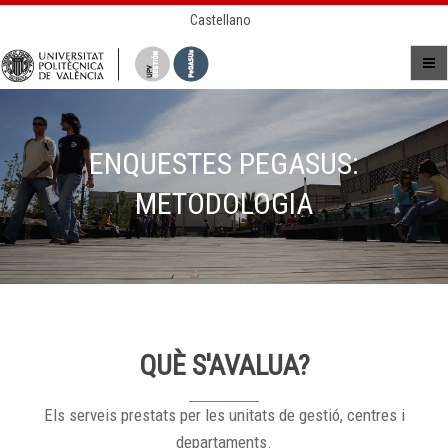
Castellano
ENQUESTES PEGASUS:
METODOLOGIA
QUÈ S'AVALUA?
Els serveis prestats per les unitats de gestió, centres i
departaments.