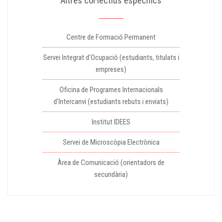
Altres col·lectius específics
Centre de Formació Permanent
Servei Integrat d'Ocupació (estudiants, titulats i
empreses)
Oficina de Programes Internacionals
d'Intercanvi (estudiants rebuts i enviats)
Institut IDEES
Servei de Microscòpia Electrònica
Àrea de Comunicació (orientadors de
secundària)