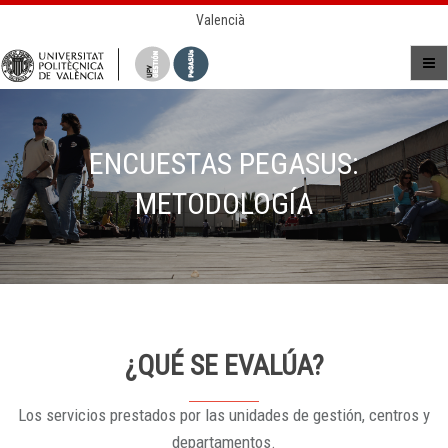
Valencià
ENCUESTAS PEGASUS:
METODOLOGÍA
¿QUÉ SE EVALÚA?
Los servicios prestados por las unidades de gestión, centros y
departamentos.