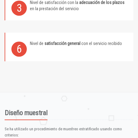
Nivel de satisfacción con la
adecuación de los plazos
3
en la prestación del servicio
Nivel de
satisfacción general
con el servicio recibido
6
Diseño muestral
Se ha utilizado un procedimiento de muestreo estratificado usando como
criterios: