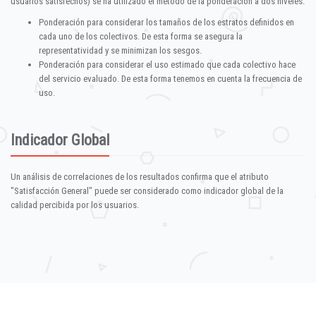
usuarios satisfechos) se ha utilizado el método de la ponderación a dos niveles:
Ponderación para considerar los tamaños de los estratos definidos en
cada uno de los colectivos. De esta forma se asegura la
representatividad y se minimizan los sesgos.
Ponderación para considerar el uso estimado que cada colectivo hace
del servicio evaluado. De esta forma tenemos en cuenta la frecuencia de
uso.
Indicador Global
Un análisis de correlaciones de los resultados confirma que el atributo
"Satisfacción General" puede ser considerado como indicador global de la
calidad percibida por los usuarios.