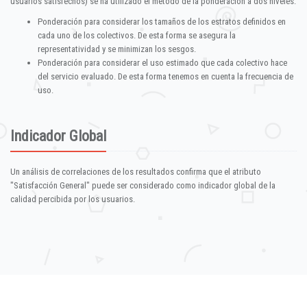
usuarios satisfechos) se ha utilizado el método de la ponderación a dos niveles:
Ponderación para considerar los tamaños de los estratos definidos en
cada uno de los colectivos. De esta forma se asegura la
representatividad y se minimizan los sesgos.
Ponderación para considerar el uso estimado que cada colectivo hace
del servicio evaluado. De esta forma tenemos en cuenta la frecuencia de
uso.
Indicador Global
Un análisis de correlaciones de los resultados confirma que el atributo
"Satisfacción General" puede ser considerado como indicador global de la
calidad percibida por los usuarios.