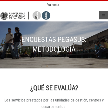
Valencià
ENCUESTAS PEGASUS:
METODOLOGÍA
¿QUÉ SE EVALÚA?
Los servicios prestados por las unidades de gestión, centros y
departamentos.