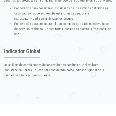
usuarios satisfechos) se ha utilizado el método de la ponderación a dos niveles:
Ponderación para considerar los tamaños de los estratos definidos en
cada uno de los colectivos. De esta forma se asegura la
representatividad y se minimizan los sesgos.
Ponderación para considerar el uso estimado que cada colectivo hace
del servicio evaluado. De esta forma tenemos en cuenta la frecuencia de
uso.
Indicador Global
Un análisis de correlaciones de los resultados confirma que el atributo
"Satisfacción General" puede ser considerado como indicador global de la
calidad percibida por los usuarios.