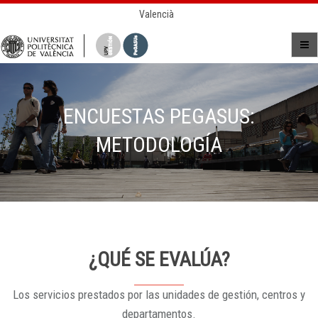
Valencià
ENCUESTAS PEGASUS:
METODOLOGÍA
¿QUÉ SE EVALÚA?
Los servicios prestados por las unidades de gestión, centros y
departamentos.