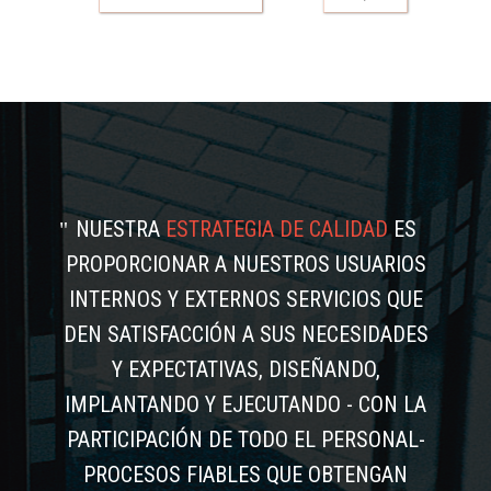
NUESTRA
ESTRATEGIA DE CALIDAD
ES
PROPORCIONAR A NUESTROS USUARIOS
INTERNOS Y EXTERNOS SERVICIOS QUE
DEN SATISFACCIÓN A SUS NECESIDADES
Y EXPECTATIVAS, DISEÑANDO,
IMPLANTANDO Y EJECUTANDO - CON LA
PARTICIPACIÓN DE TODO EL PERSONAL-
PROCESOS FIABLES QUE OBTENGAN