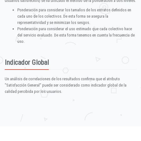
usuarios satisfechos) se ha utilizado el método de la ponderación a dos niveles:
Ponderación para considerar los tamaños de los estratos definidos en
cada uno de los colectivos. De esta forma se asegura la
representatividad y se minimizan los sesgos.
Ponderación para considerar el uso estimado que cada colectivo hace
del servicio evaluado. De esta forma tenemos en cuenta la frecuencia de
uso.
Indicador Global
Un análisis de correlaciones de los resultados confirma que el atributo
"Satisfacción General" puede ser considerado como indicador global de la
calidad percibida por los usuarios.