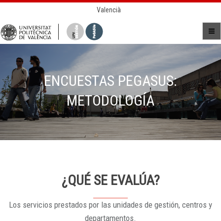
Valencià
ENCUESTAS PEGASUS:
METODOLOGÍA
¿QUÉ SE EVALÚA?
Los servicios prestados por las unidades de gestión, centros y
departamentos.