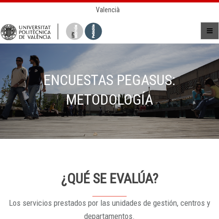
Valencià
ENCUESTAS PEGASUS:
METODOLOGÍA
¿QUÉ SE EVALÚA?
Los servicios prestados por las unidades de gestión, centros y
departamentos.