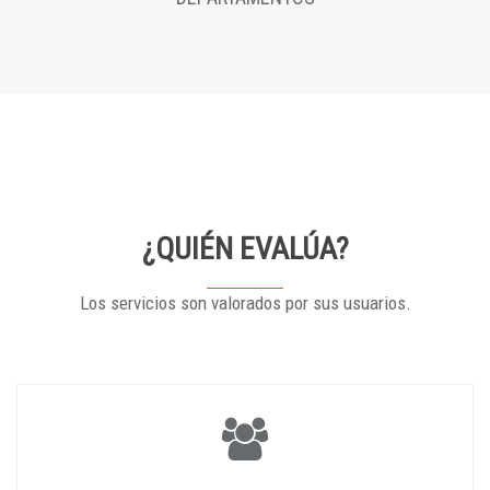
¿QUIÉN EVALÚA?
Los servicios son valorados por sus usuarios.