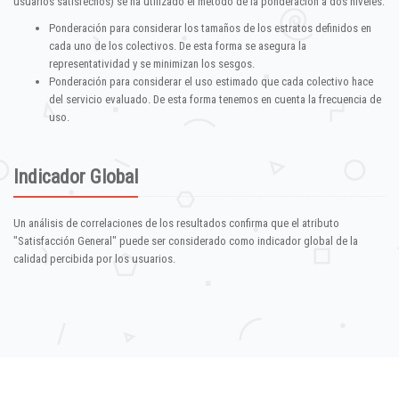
usuarios satisfechos) se ha utilizado el método de la ponderación a dos niveles:
Ponderación para considerar los tamaños de los estratos definidos en
cada uno de los colectivos. De esta forma se asegura la
representatividad y se minimizan los sesgos.
Ponderación para considerar el uso estimado que cada colectivo hace
del servicio evaluado. De esta forma tenemos en cuenta la frecuencia de
uso.
Indicador Global
Un análisis de correlaciones de los resultados confirma que el atributo
"Satisfacción General" puede ser considerado como indicador global de la
calidad percibida por los usuarios.