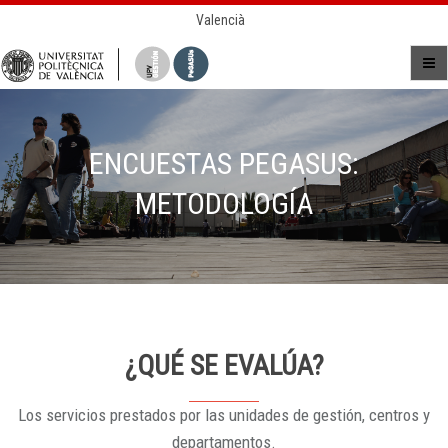
Valencià
ENCUESTAS PEGASUS:
METODOLOGÍA
¿QUÉ SE EVALÚA?
Los servicios prestados por las unidades de gestión, centros y
departamentos.