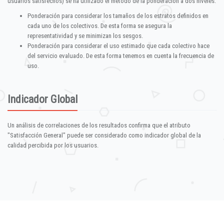
usuarios satisfechos) se ha utilizado el método de la ponderación a dos niveles:
Ponderación para considerar los tamaños de los estratos definidos en
cada uno de los colectivos. De esta forma se asegura la
representatividad y se minimizan los sesgos.
Ponderación para considerar el uso estimado que cada colectivo hace
del servicio evaluado. De esta forma tenemos en cuenta la frecuencia de
uso.
Indicador Global
Un análisis de correlaciones de los resultados confirma que el atributo
"Satisfacción General" puede ser considerado como indicador global de la
calidad percibida por los usuarios.