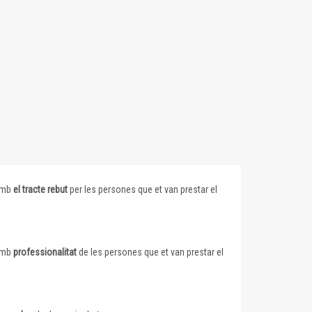
 amb
el tracte rebut
per les persones que et van prestar el
 amb
professionalitat
de les persones que et van prestar el