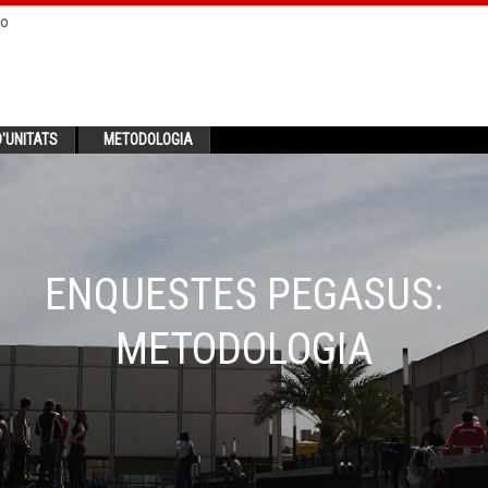
no
'UNITATS
METODOLOGIA
ENQUESTES PEGASUS:
METODOLOGIA