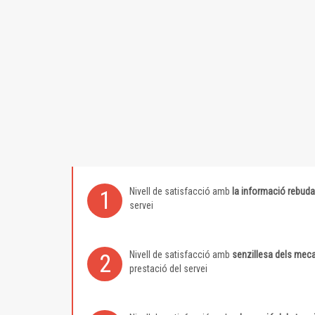
Nivell de satisfacció amb
la informació rebuda
1
servei
Nivell de satisfacció amb
senzillesa dels meca
2
prestació del servei