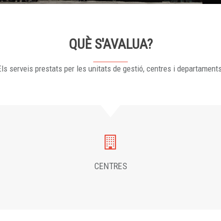
QUÈ S'AVALUA?
ls serveis prestats per les unitats de gestió, centres i departament
CENTRES