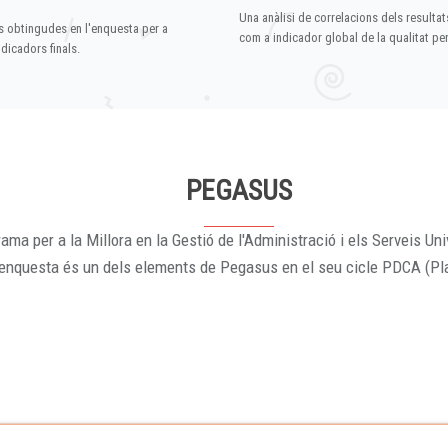
Una anàlisi de correlacions dels resultat
s obtingudes en l'enquesta per a
com a indicador global de la qualitat p
dicadors finals.
PEGASUS
ama per a la Millora en la Gestió de l'Administració i els Serveis Uni
'enquesta és un dels elements de Pegasus en el seu cicle PDCA (Pl