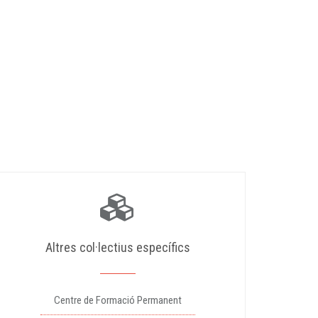
Altres col·lectius específics
Centre de Formació Permanent