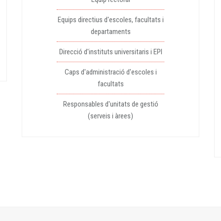
Equips directius d'escoles, facultats i
departaments
Direcció d'instituts universitaris i EPI
Caps d'administració d'escoles i
facultats
Responsables d'unitats de gestió
(serveis i àrees)