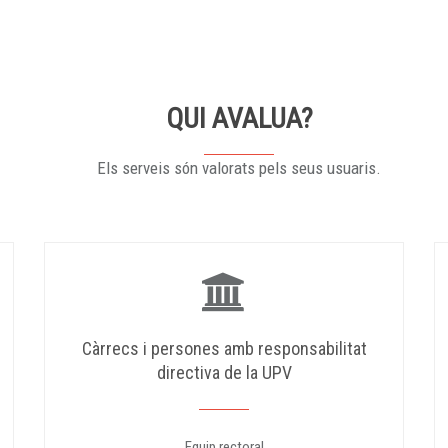
QUI AVALUA?
Els serveis són valorats pels seus usuaris.
Càrrecs i persones amb responsabilitat
directiva de la UPV
Equip rectoral