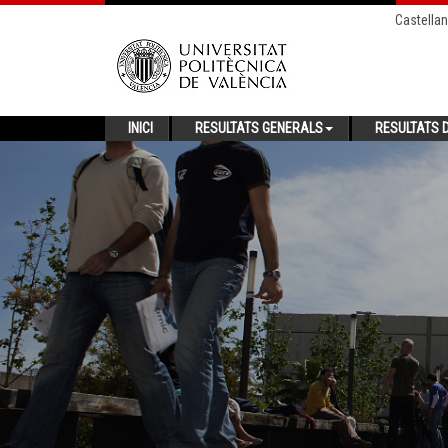
Castella
INICI
RESULTATS GENERALS
RESULTATS D