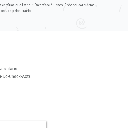
s confirma que l'atribut "Satisfacció General" pot ser considerat
ercebuda pels usuaris.
versitaris.
a-Do-Check-Act).