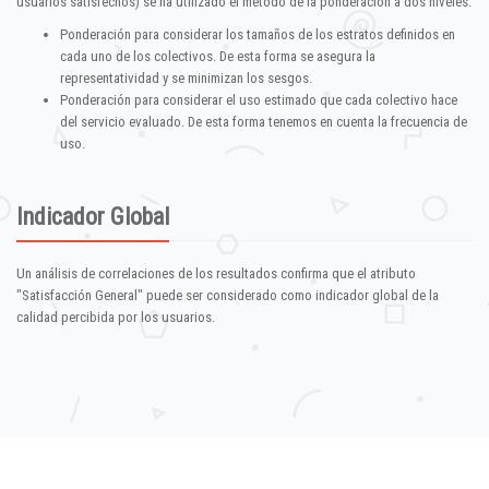
usuarios satisfechos) se ha utilizado el método de la ponderación a dos niveles:
Ponderación para considerar los tamaños de los estratos definidos en
cada uno de los colectivos. De esta forma se asegura la
representatividad y se minimizan los sesgos.
Ponderación para considerar el uso estimado que cada colectivo hace
del servicio evaluado. De esta forma tenemos en cuenta la frecuencia de
uso.
Indicador Global
Un análisis de correlaciones de los resultados confirma que el atributo
"Satisfacción General" puede ser considerado como indicador global de la
calidad percibida por los usuarios.