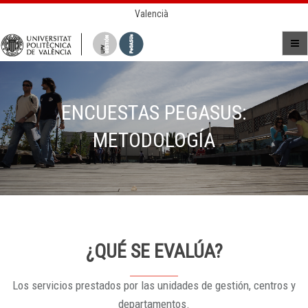
Valencià
ENCUESTAS PEGASUS:
METODOLOGÍA
¿QUÉ SE EVALÚA?
Los servicios prestados por las unidades de gestión, centros y
departamentos.