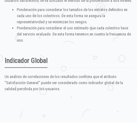
usuarios satisfechos) se ha utilizado el método de la ponderación a dos niveles:
Ponderación para considerar los tamaños de los estratos definidos en
cada uno de los colectivos. De esta forma se asegura la
representatividad y se minimizan los sesgos.
Ponderación para considerar el uso estimado que cada colectivo hace
del servicio evaluado. De esta forma tenemos en cuenta la frecuencia de
uso.
Indicador Global
Un análisis de correlaciones de los resultados confirma que el atributo
"Satisfacción General" puede ser considerado como indicador global de la
calidad percibida por los usuarios.