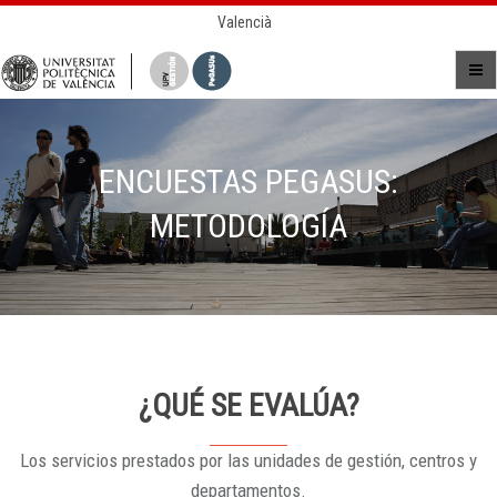
Valencià
ENCUESTAS PEGASUS:
METODOLOGÍA
¿QUÉ SE EVALÚA?
Los servicios prestados por las unidades de gestión, centros y
departamentos.