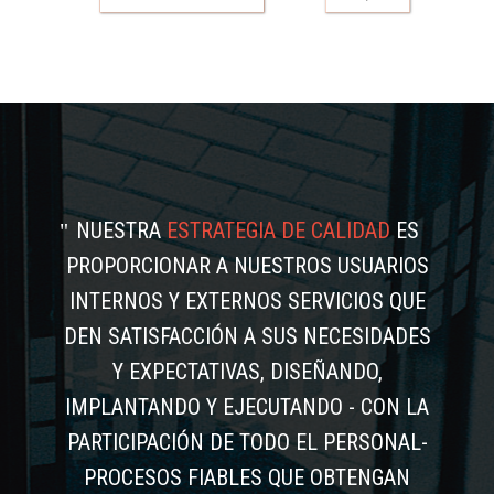
NUESTRA
ESTRATEGIA DE CALIDAD
ES
PROPORCIONAR A NUESTROS USUARIOS
INTERNOS Y EXTERNOS SERVICIOS QUE
DEN SATISFACCIÓN A SUS NECESIDADES
Y EXPECTATIVAS, DISEÑANDO,
IMPLANTANDO Y EJECUTANDO - CON LA
PARTICIPACIÓN DE TODO EL PERSONAL-
PROCESOS FIABLES QUE OBTENGAN