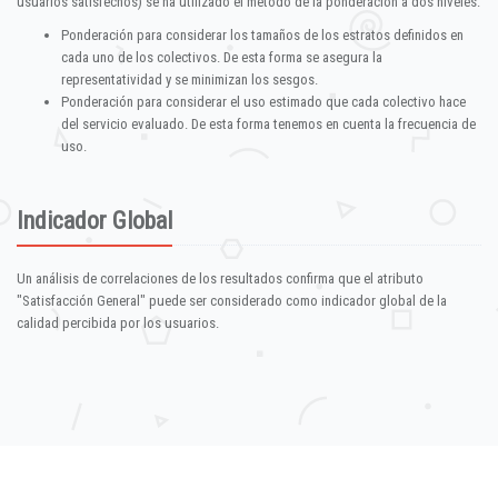
usuarios satisfechos) se ha utilizado el método de la ponderación a dos niveles:
Ponderación para considerar los tamaños de los estratos definidos en
cada uno de los colectivos. De esta forma se asegura la
representatividad y se minimizan los sesgos.
Ponderación para considerar el uso estimado que cada colectivo hace
del servicio evaluado. De esta forma tenemos en cuenta la frecuencia de
uso.
Indicador Global
Un análisis de correlaciones de los resultados confirma que el atributo
"Satisfacción General" puede ser considerado como indicador global de la
calidad percibida por los usuarios.