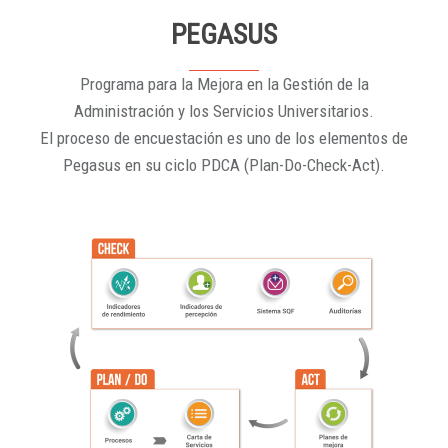
PEGASUS
Programa para la Mejora en la Gestión de la
Administración y los Servicios Universitarios.
El proceso de encuestación es uno de los elementos de
Pegasus en su ciclo PDCA (Plan-Do-Check-Act).