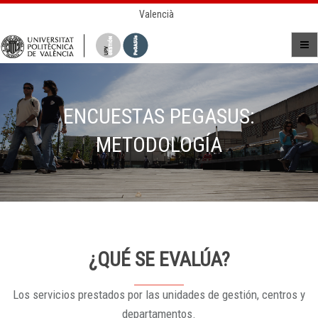
Valencià
ENCUESTAS PEGASUS:
METODOLOGÍA
¿QUÉ SE EVALÚA?
Los servicios prestados por las unidades de gestión, centros y
departamentos.