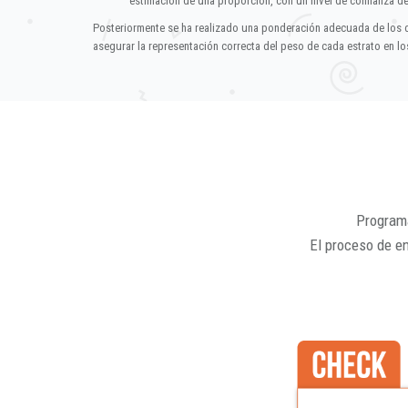
estimación de una proporción, con un nivel de confianza d
Posteriormente se ha realizado una ponderación adecuada de los 
asegurar la representación correcta del peso de cada estrato en los
Programa
El proceso de e