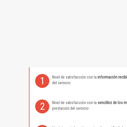
Nivel de satisfacción con la
información recib
1
del servicio
Nivel de satisfacción con la
sencillez de los 
2
prestación del servicio