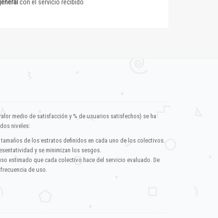
general
con el servicio recibido
valor medio de satisfacción y % de usuarios satisfechos) se ha
dos niveles:
 tamaños de los estratos definidos en cada uno de los colectivos.
esentatividad y se minimizan los sesgos.
uso estimado que cada colectivo hace del servicio evaluado. De
 frecuencia de uso.