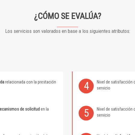
¿CÓMO SE EVALÚA?
Los servicios son valorados en base a los siguientes atributos:
ida
relacionada con la prestación
Nivel de satisfacción 
4
servicio
mecanismos de solicitud
en la
Nivel de satisfacción 
5
servicio