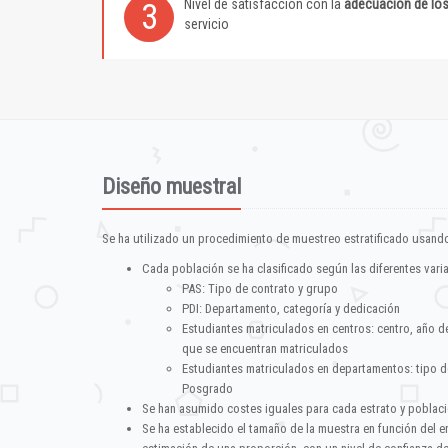
Nivel de satisfacción con la
adecuación de lo
3
servicio
Diseño muestral
Se ha utilizado un procedimiento de muestreo estratificado usando
Cada población se ha clasificado según las diferentes vari
PAS: Tipo de contrato y grupo
PDI: Departamento, categoría y dedicación
Estudiantes matriculados en centros: centro, año d
que se encuentran matriculados
Estudiantes matriculados en departamentos: tipo d
Posgrado
Se han asumido costes iguales para cada estrato y poblac
Se ha establecido el tamaño de la muestra en función del 