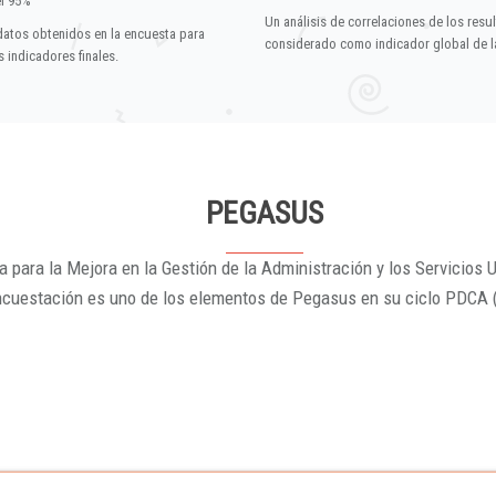
el 95%
Un análisis de correlaciones de los resu
datos obtenidos en la encuesta para
considerado como indicador global de la
 indicadores finales.
PEGASUS
 para la Mejora en la Gestión de la Administración y los Servicios U
ncuestación es uno de los elementos de Pegasus en su ciclo PDCA 