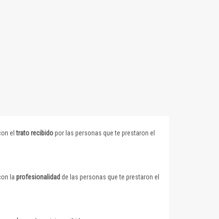
con el
trato recibido
por las personas que te prestaron el
con la
profesionalidad
de las personas que te prestaron el