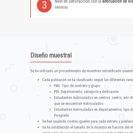
Nivel de satisfacción con la
adecuación de lo
3
servicio
Diseño muestral
Se ha utilizado un procedimiento de muestreo estratificado usando
Cada población se ha clasificado según las diferentes vari
PAS: Tipo de contrato y grupo
PDI: Departamento, categoría y dedicación
Estudiantes matriculados en centros: centro, año d
que se encuentran matriculados
Estudiantes matriculados en departamentos: tipo d
Posgrado
Se han asumido costes iguales para cada estrato y poblac
Se ha establecido el tamaño de la muestra en función del 