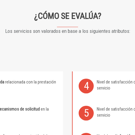
¿CÓMO SE EVALÚA?
Los servicios son valorados en base a los siguientes atributos:
ida
relacionada con la prestación
Nivel de satisfacción 
4
servicio
mecanismos de solicitud
en la
Nivel de satisfacción 
5
servicio