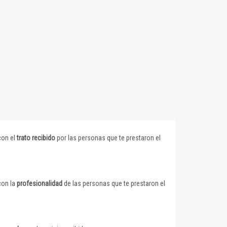
con el
trato recibido
por las personas que te prestaron el
con la
profesionalidad
de las personas que te prestaron el