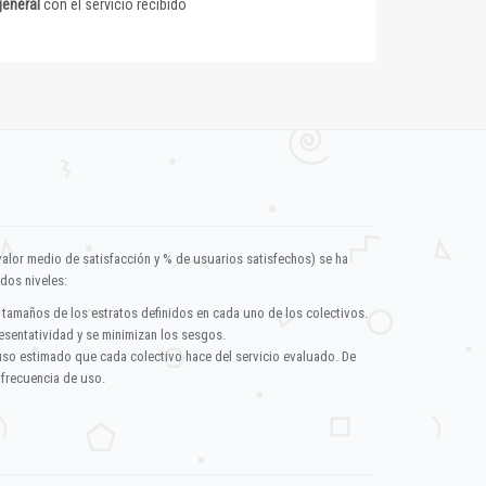
general
con el servicio recibido
valor medio de satisfacción y % de usuarios satisfechos) se ha
dos niveles:
 tamaños de los estratos definidos en cada uno de los colectivos.
esentatividad y se minimizan los sesgos.
uso estimado que cada colectivo hace del servicio evaluado. De
 frecuencia de uso.