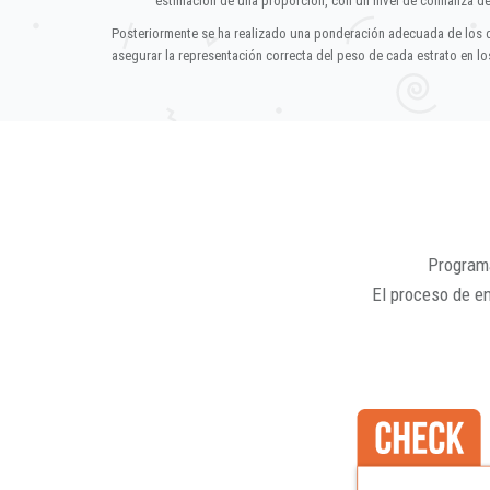
estimación de una proporción, con un nivel de confianza d
Posteriormente se ha realizado una ponderación adecuada de los 
asegurar la representación correcta del peso de cada estrato en los
Programa
El proceso de e