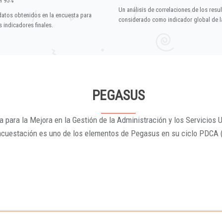
el 95%
Un análisis de correlaciones de los resu
datos obtenidos en la encuesta para
considerado como indicador global de la
 indicadores finales.
PEGASUS
 para la Mejora en la Gestión de la Administración y los Servicios U
ncuestación es uno de los elementos de Pegasus en su ciclo PDCA 