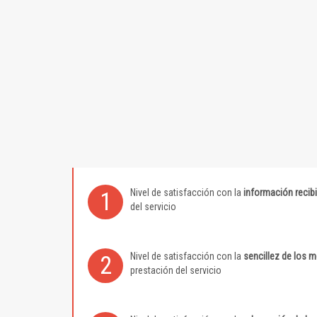
Nivel de satisfacción con la
información recib
1
del servicio
Nivel de satisfacción con la
sencillez de los 
2
prestación del servicio