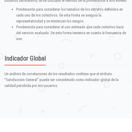
usuarios satisfechos) se ha utilizado el método de la ponderación a dos niveles:
Ponderación para considerar los tamaños de los estratos definidos en
cada uno de los colectivos. De esta forma se asegura la
representatividad y se minimizan los sesgos.
Ponderación para considerar el uso estimado que cada colectivo hace
del servicio evaluado. De esta forma tenemos en cuenta la frecuencia de
uso.
Indicador Global
Un análisis de correlaciones de los resultados confirma que el atributo
"Satisfacción General" puede ser considerado como indicador global de la
calidad percibida por los usuarios.