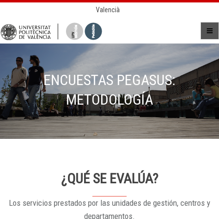
Valencià
ENCUESTAS PEGASUS:
METODOLOGÍA
¿QUÉ SE EVALÚA?
Los servicios prestados por las unidades de gestión, centros y
departamentos.