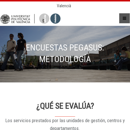
Valencià
ENCUESTAS PEGASUS:
METODOLOGÍA
¿QUÉ SE EVALÚA?
Los servicios prestados por las unidades de gestión, centros y
departamentos.