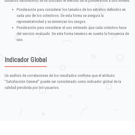
usuarios satisfechos) se ha utilizado el método de la ponderación a dos niveles:
Ponderación para considerar los tamaños de los estratos definidos en
cada uno de los colectivos. De esta forma se asegura la
representatividad y se minimizan los sesgos.
Ponderación para considerar el uso estimado que cada colectivo hace
del servicio evaluado. De esta forma tenemos en cuenta la frecuencia de
uso.
Indicador Global
Un análisis de correlaciones de los resultados confirma que el atributo
"Satisfacción General" puede ser considerado como indicador global de la
calidad percibida por los usuarios.