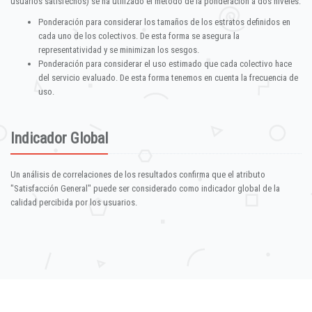
usuarios satisfechos) se ha utilizado el método de la ponderación a dos niveles:
Ponderación para considerar los tamaños de los estratos definidos en
cada uno de los colectivos. De esta forma se asegura la
representatividad y se minimizan los sesgos.
Ponderación para considerar el uso estimado que cada colectivo hace
del servicio evaluado. De esta forma tenemos en cuenta la frecuencia de
uso.
Indicador Global
Un análisis de correlaciones de los resultados confirma que el atributo
"Satisfacción General" puede ser considerado como indicador global de la
calidad percibida por los usuarios.