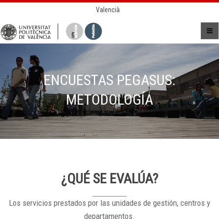
Valencià
ENCUESTAS PEGASUS:
METODOLOGÍA
¿QUÉ SE EVALÚA?
Los servicios prestados por las unidades de gestión, centros y
departamentos.