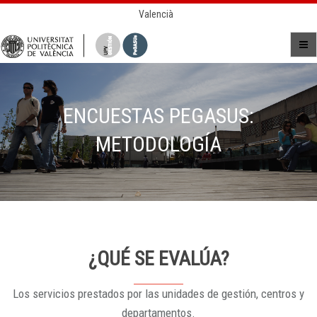
Valencià
ENCUESTAS PEGASUS:
METODOLOGÍA
¿QUÉ SE EVALÚA?
Los servicios prestados por las unidades de gestión, centros y
departamentos.