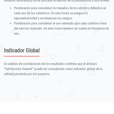
usuarios satisfechos) se ha utilizado el método de la ponderación a dos niveles:
Ponderación para considerar los tamaños de los estratos definidos en
cada uno de los colectivos. De esta forma se asegura la
representatividad y se minimizan los sesgos.
Ponderación para considerar el uso estimado que cada colectivo hace
del servicio evaluado. De esta forma tenemos en cuenta la frecuencia de
uso.
Indicador Global
Un análisis de correlaciones de los resultados confirma que el atributo
"Satisfacción General" puede ser considerado como indicador global de la
calidad percibida por los usuarios.