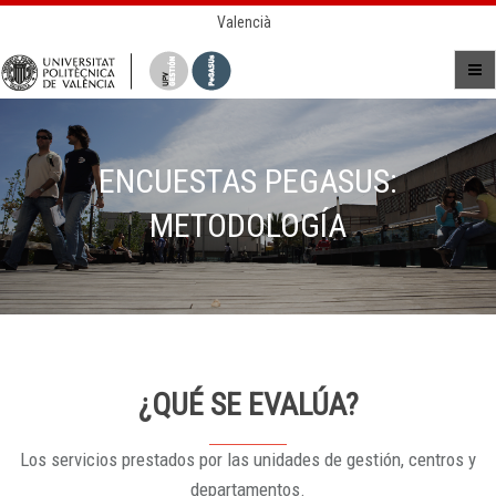
Valencià
ENCUESTAS PEGASUS:
METODOLOGÍA
¿QUÉ SE EVALÚA?
Los servicios prestados por las unidades de gestión, centros y
departamentos.