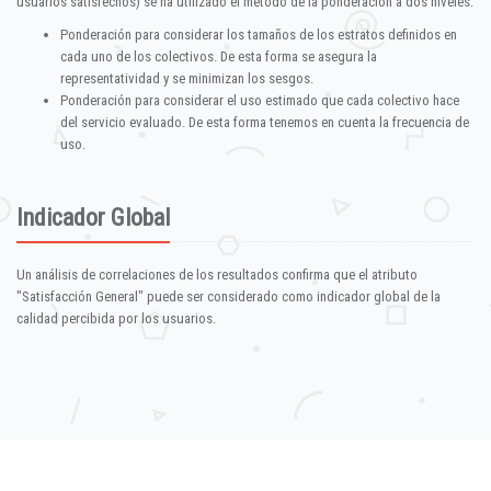
usuarios satisfechos) se ha utilizado el método de la ponderación a dos niveles:
Ponderación para considerar los tamaños de los estratos definidos en
cada uno de los colectivos. De esta forma se asegura la
representatividad y se minimizan los sesgos.
Ponderación para considerar el uso estimado que cada colectivo hace
del servicio evaluado. De esta forma tenemos en cuenta la frecuencia de
uso.
Indicador Global
Un análisis de correlaciones de los resultados confirma que el atributo
"Satisfacción General" puede ser considerado como indicador global de la
calidad percibida por los usuarios.