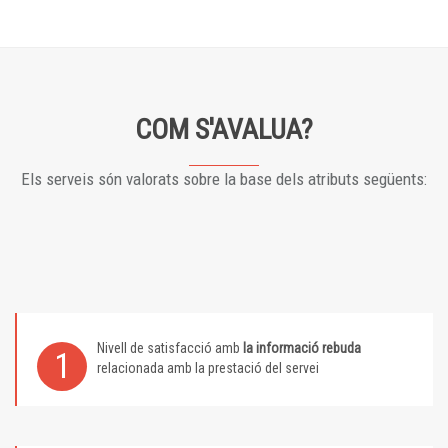
COM S'AVALUA?
Els serveis són valorats sobre la base dels atributs següents:
Nivell de satisfacció amb
la informació rebuda
1
relacionada amb la prestació del servei