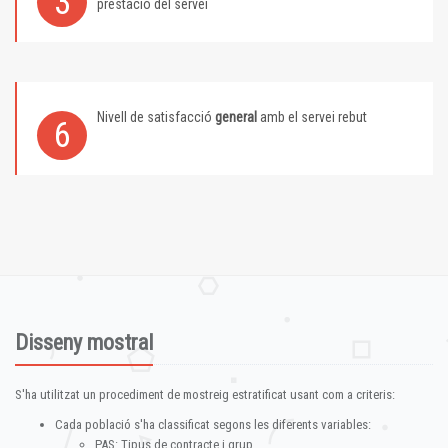
3
prestació del servei
Nivell de satisfacció
general
amb el servei rebut
6
Disseny mostral
S'ha utilitzat un procediment de mostreig estratificat usant com a criteris:
Cada població s'ha classificat segons les diferents variables:
PAS: Tipus de contracte i grup