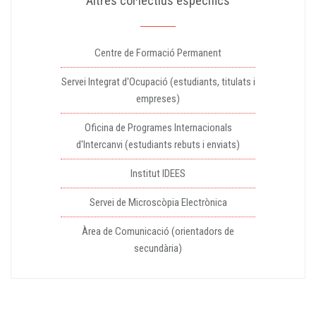
Altres col·lectius específics
Centre de Formació Permanent
Servei Integrat d'Ocupació (estudiants, titulats i
empreses)
Oficina de Programes Internacionals
d'Intercanvi (estudiants rebuts i enviats)
Institut IDEES
Servei de Microscòpia Electrònica
Àrea de Comunicació (orientadors de
secundària)