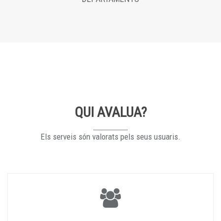
QUI AVALUA?
Els serveis són valorats pels seus usuaris.