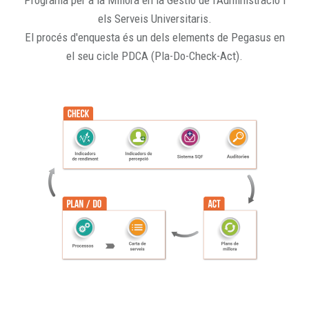
Programa per a la Millora en la Gestió de l'Administració i
els Serveis Universitaris.
El procés d'enquesta és un dels elements de Pegasus en
el seu cicle PDCA (Pla-Do-Check-Act).