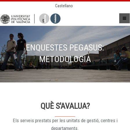
Castellano
ENQUESTES PEGASUS:
METODOLOGIA
QUÈ S'AVALUA?
Els serveis prestats per les unitats de gestió, centres i
departaments.