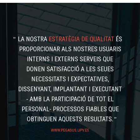
LA NOSTRA
ESTRATÈGIA DE QUALITAT
ÉS
PROPORCIONAR ALS NOSTRES USUARIS
INTERNS I EXTERNS SERVEIS QUE
DONEN SATISFACCIÓ A LES SEUES
NECESSITATS I EXPECTATIVES,
DISSENYANT, IMPLANTANT I EXECUTANT
- AMB LA PARTICIPACIÓ DE TOT EL
PERSONAL- PROCESSOS FIABLES QUE
OBTINGUEN AQUESTS RESULTATS.
WWW.PEGASUS.UPV.ES