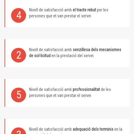
Nivell de satisfacció amb
el tracte rebut
per les
4
persones que et van prestar el servei
Nivell de satisfacció amb
senzillesa dels mecanismes
2
de sol·licitud
en la prestació del servei
Nivell de satisfacció amb
professionalitat
de les
5
persones que et van prestar el servei
Nivell de satisfacció amb
adequació dels terminis
en la