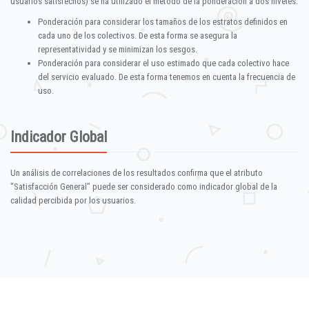
usuarios satisfechos) se ha utilizado el método de la ponderación a dos niveles:
Ponderación para considerar los tamaños de los estratos definidos en
cada uno de los colectivos. De esta forma se asegura la
representatividad y se minimizan los sesgos.
Ponderación para considerar el uso estimado que cada colectivo hace
del servicio evaluado. De esta forma tenemos en cuenta la frecuencia de
uso.
Indicador Global
Un análisis de correlaciones de los resultados confirma que el atributo
"Satisfacción General" puede ser considerado como indicador global de la
calidad percibida por los usuarios.