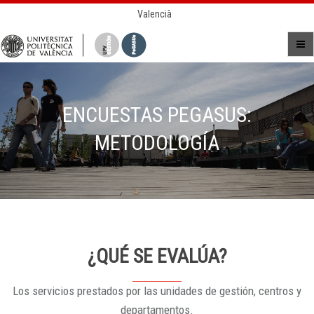
Valencià
ENCUESTAS PEGASUS:
METODOLOGÍA
¿QUÉ SE EVALÚA?
Los servicios prestados por las unidades de gestión, centros y
departamentos.