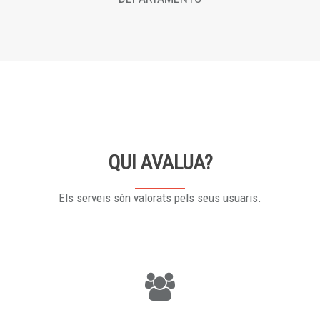
QUI AVALUA?
Els serveis són valorats pels seus usuaris.