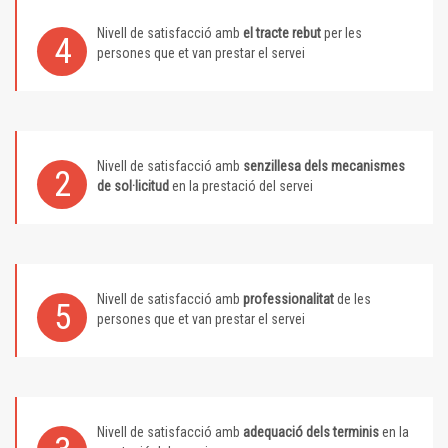
Nivell de satisfacció amb
el tracte rebut
per les
4
persones que et van prestar el servei
Nivell de satisfacció amb
senzillesa dels mecanismes
2
de sol·licitud
en la prestació del servei
Nivell de satisfacció amb
professionalitat
de les
5
persones que et van prestar el servei
Nivell de satisfacció amb
adequació dels terminis
en la