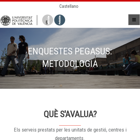
Castellano
ENQUESTES PEGASUS:
METODOLOGIA
QUÈ S'AVALUA?
Els serveis prestats per les unitats de gestió, centres i
departaments.