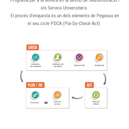
Programa per a la Millora en la Gestió de l'Administració i
els Serveis Universitaris.
El procés d'enquesta és un dels elements de Pegasus en
el seu cicle PDCA (Pla-Do-Check-Act).