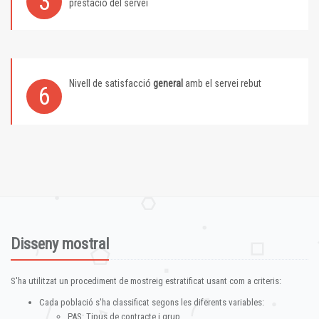
3
prestació del servei
Nivell de satisfacció
general
amb el servei rebut
6
Disseny mostral
S'ha utilitzat un procediment de mostreig estratificat usant com a criteris:
Cada població s'ha classificat segons les diferents variables:
PAS: Tipus de contracte i grup