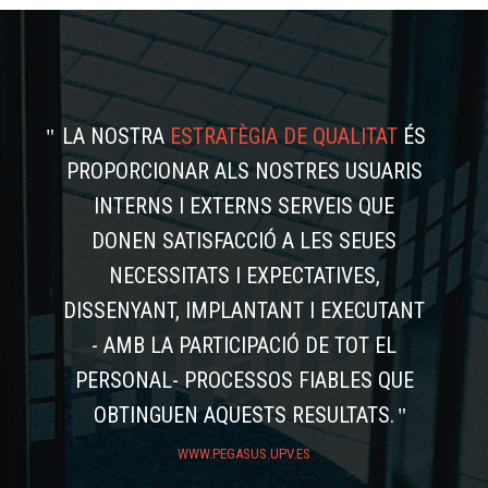
LA NOSTRA
ESTRATÈGIA DE QUALITAT
ÉS
PROPORCIONAR ALS NOSTRES USUARIS
INTERNS I EXTERNS SERVEIS QUE
DONEN SATISFACCIÓ A LES SEUES
NECESSITATS I EXPECTATIVES,
DISSENYANT, IMPLANTANT I EXECUTANT
- AMB LA PARTICIPACIÓ DE TOT EL
PERSONAL- PROCESSOS FIABLES QUE
OBTINGUEN AQUESTS RESULTATS.
WWW.PEGASUS.UPV.ES