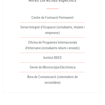
Altres col·lectius específics
Centre de Formació Permanent
Servei Integrat d'Ocupació (estudiants, titulats i
empreses)
Oficina de Programes Internacionals
d'Intercanvi (estudiants rebuts i enviats)
Institut IDEES
Servei de Microscòpia Electrònica
Àrea de Comunicació (orientadors de
secundària)