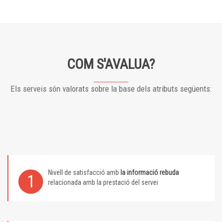
COM S'AVALUA?
Els serveis són valorats sobre la base dels atributs següents:
Nivell de satisfacció amb
la informació rebuda
1
relacionada amb la prestació del servei