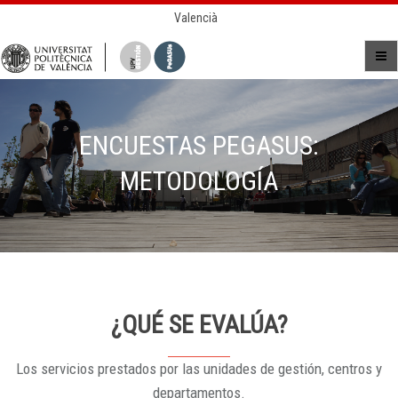
Valencià
ENCUESTAS PEGASUS:
METODOLOGÍA
¿QUÉ SE EVALÚA?
Los servicios prestados por las unidades de gestión, centros y
departamentos.