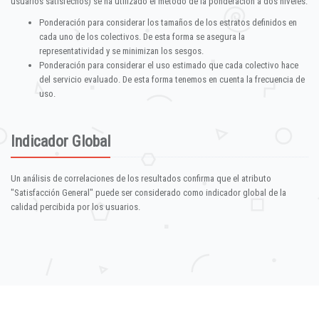
usuarios satisfechos) se ha utilizado el método de la ponderación a dos niveles:
Ponderación para considerar los tamaños de los estratos definidos en
cada uno de los colectivos. De esta forma se asegura la
representatividad y se minimizan los sesgos.
Ponderación para considerar el uso estimado que cada colectivo hace
del servicio evaluado. De esta forma tenemos en cuenta la frecuencia de
uso.
Indicador Global
Un análisis de correlaciones de los resultados confirma que el atributo
"Satisfacción General" puede ser considerado como indicador global de la
calidad percibida por los usuarios.