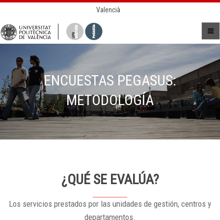
Valencià
ENCUESTAS PEGASUS:
METODOLOGÍA
¿QUÉ SE EVALÚA?
Los servicios prestados por las unidades de gestión, centros y
departamentos.