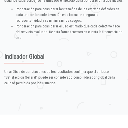
usuarios satisfechos) se ha utilizado el método de la ponderación a dos niveles:
Ponderación para considerar los tamaños de los estratos definidos en
cada uno de los colectivos. De esta forma se asegura la
representatividad y se minimizan los sesgos.
Ponderación para considerar el uso estimado que cada colectivo hace
del servicio evaluado. De esta forma tenemos en cuenta la frecuencia de
uso.
Indicador Global
Un análisis de correlaciones de los resultados confirma que el atributo
"Satisfacción General" puede ser considerado como indicador global de la
calidad percibida por los usuarios.