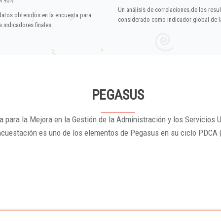
el 95%
Un análisis de correlaciones de los resu
datos obtenidos en la encuesta para
considerado como indicador global de la
 indicadores finales.
PEGASUS
 para la Mejora en la Gestión de la Administración y los Servicios U
ncuestación es uno de los elementos de Pegasus en su ciclo PDCA 