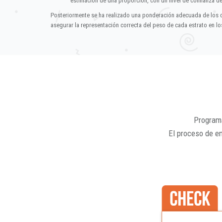
estimación de una proporción, con un nivel de confianza d
Posteriormente se ha realizado una ponderación adecuada de los 
asegurar la representación correcta del peso de cada estrato en los
Programa
El proceso de e