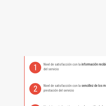
Nivel de satisfacción con la
información recib
1
del servicio
Nivel de satisfacción con la
sencillez de los 
2
prestación del servicio