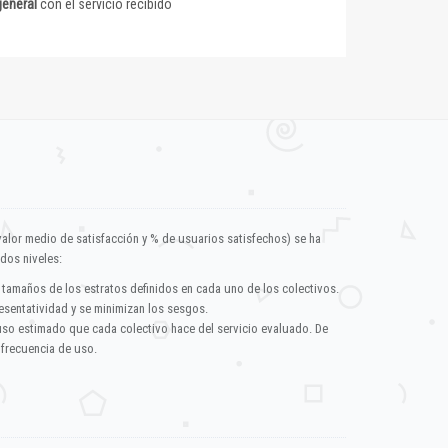
general
con el servicio recibido
valor medio de satisfacción y % de usuarios satisfechos) se ha
dos niveles:
 tamaños de los estratos definidos en cada uno de los colectivos.
esentatividad y se minimizan los sesgos.
uso estimado que cada colectivo hace del servicio evaluado. De
 frecuencia de uso.