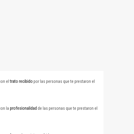
con el
trato recibido
por las personas que te prestaron el
con la
profesionalidad
de las personas que te prestaron el