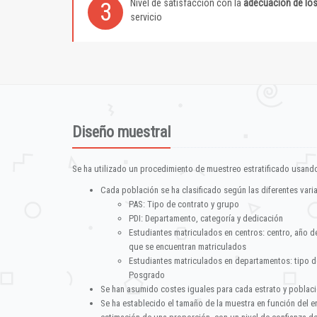
Nivel de satisfacción con la
adecuación de lo
3
servicio
Diseño muestral
Se ha utilizado un procedimiento de muestreo estratificado usando
Cada población se ha clasificado según las diferentes vari
PAS: Tipo de contrato y grupo
PDI: Departamento, categoría y dedicación
Estudiantes matriculados en centros: centro, año d
que se encuentran matriculados
Estudiantes matriculados en departamentos: tipo d
Posgrado
Se han asumido costes iguales para cada estrato y poblac
Se ha establecido el tamaño de la muestra en función del 