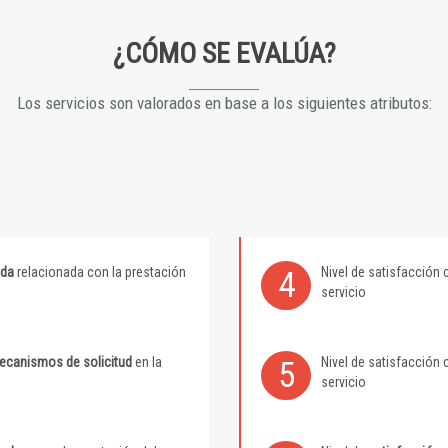
¿CÓMO SE EVALÚA?
Los servicios son valorados en base a los siguientes atributos:
ida
relacionada con la prestación
Nivel de satisfacción 
4
servicio
mecanismos de solicitud
en la
Nivel de satisfacción 
5
servicio