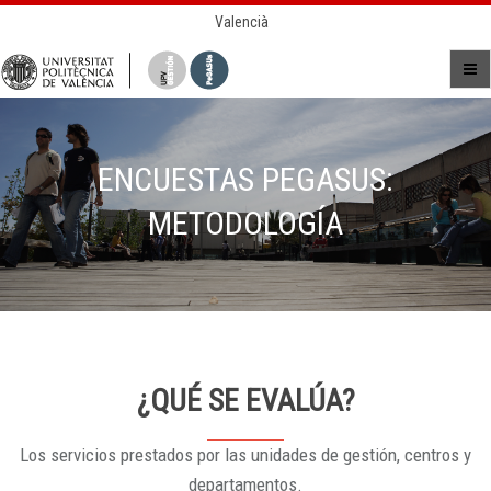
Valencià
ENCUESTAS PEGASUS:
METODOLOGÍA
¿QUÉ SE EVALÚA?
Los servicios prestados por las unidades de gestión, centros y
departamentos.