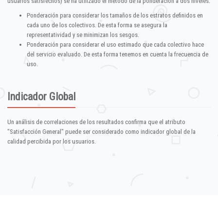
usuarios satisfechos) se ha utilizado el método de la ponderación a dos niveles:
Ponderación para considerar los tamaños de los estratos definidos en
cada uno de los colectivos. De esta forma se asegura la
representatividad y se minimizan los sesgos.
Ponderación para considerar el uso estimado que cada colectivo hace
del servicio evaluado. De esta forma tenemos en cuenta la frecuencia de
uso.
Indicador Global
Un análisis de correlaciones de los resultados confirma que el atributo
"Satisfacción General" puede ser considerado como indicador global de la
calidad percibida por los usuarios.