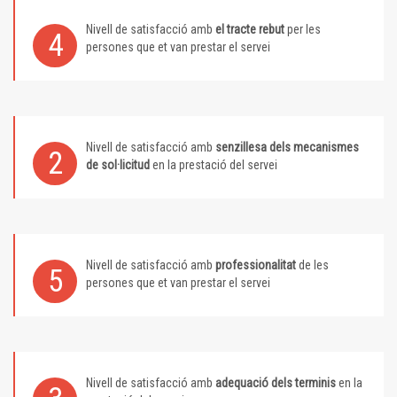
Nivell de satisfacció amb
el tracte rebut
per les
4
persones que et van prestar el servei
Nivell de satisfacció amb
senzillesa dels mecanismes
2
de sol·licitud
en la prestació del servei
Nivell de satisfacció amb
professionalitat
de les
5
persones que et van prestar el servei
Nivell de satisfacció amb
adequació dels terminis
en la