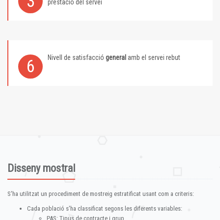
3
prestació del servei
Nivell de satisfacció
general
amb el servei rebut
6
Disseny mostral
S'ha utilitzat un procediment de mostreig estratificat usant com a criteris:
Cada població s'ha classificat segons les diferents variables:
PAS: Tipus de contracte i grup