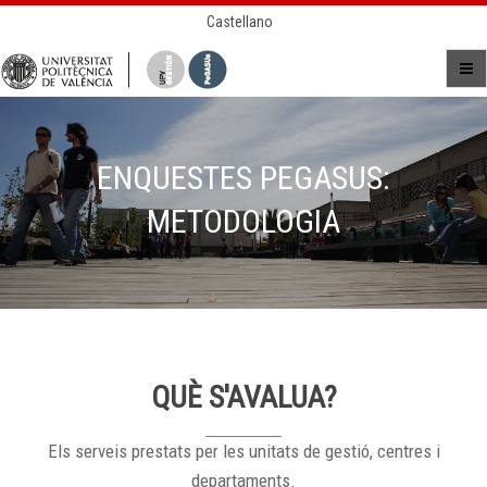
Castellano
ENQUESTES PEGASUS:
METODOLOGIA
QUÈ S'AVALUA?
Els serveis prestats per les unitats de gestió, centres i
departaments.