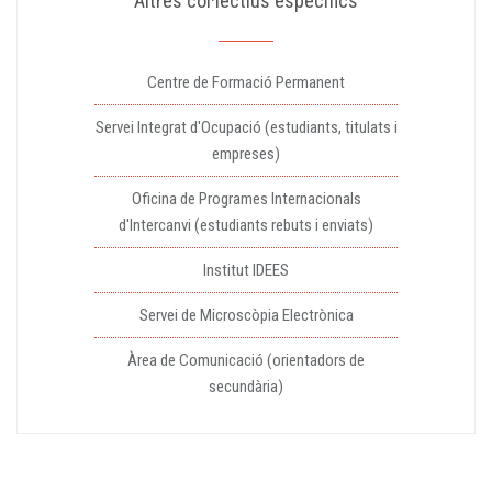
Altres col·lectius específics
Centre de Formació Permanent
Servei Integrat d'Ocupació (estudiants, titulats i
empreses)
Oficina de Programes Internacionals
d'Intercanvi (estudiants rebuts i enviats)
Institut IDEES
Servei de Microscòpia Electrònica
Àrea de Comunicació (orientadors de
secundària)