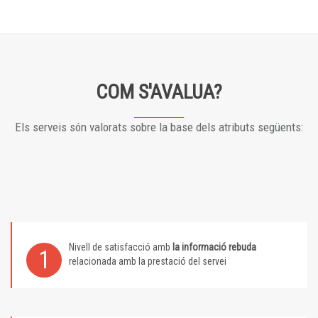
COM S'AVALUA?
Els serveis són valorats sobre la base dels atributs següents:
Nivell de satisfacció amb
la informació rebuda
1
relacionada amb la prestació del servei