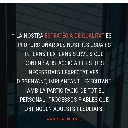
LA NOSTRA
ESTRATÈGIA DE QUALITAT
ÉS
PROPORCIONAR ALS NOSTRES USUARIS
INTERNS I EXTERNS SERVEIS QUE
DONEN SATISFACCIÓ A LES SEUES
NECESSITATS I EXPECTATIVES,
DISSENYANT, IMPLANTANT I EXECUTANT
- AMB LA PARTICIPACIÓ DE TOT EL
PERSONAL- PROCESSOS FIABLES QUE
OBTINGUEN AQUESTS RESULTATS.
WWW.PEGASUS.UPV.ES