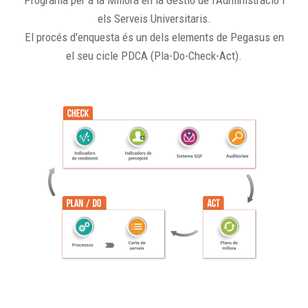
Programa per a la Millora en la Gestió de l'Administració i
els Serveis Universitaris.
El procés d'enquesta és un dels elements de Pegasus en
el seu cicle PDCA (Pla-Do-Check-Act).