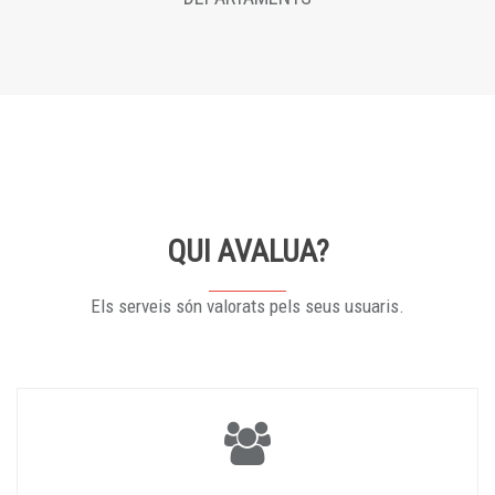
QUI AVALUA?
Els serveis són valorats pels seus usuaris.