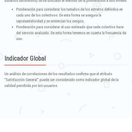
usuarios satisfechos) se ha utilizado el método de la ponderación a dos niveles:
Ponderación para considerar los tamaños de los estratos definidos en
cada uno de los colectivos. De esta forma se asegura la
representatividad y se minimizan los sesgos.
Ponderación para considerar el uso estimado que cada colectivo hace
del servicio evaluado. De esta forma tenemos en cuenta la frecuencia de
uso.
Indicador Global
Un análisis de correlaciones de los resultados confirma que el atributo
"Satisfacción General" puede ser considerado como indicador global de la
calidad percibida por los usuarios.