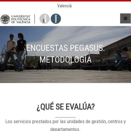
Valencià
ENCUESTAS PEGASUS:
METODOLOGÍA
¿QUÉ SE EVALÚA?
Los servicios prestados por las unidades de gestión, centros y
departamentos.