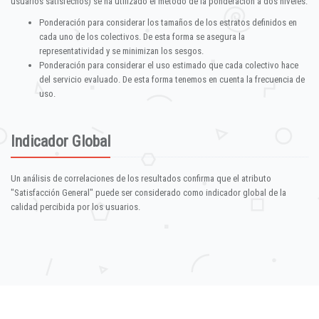
usuarios satisfechos) se ha utilizado el método de la ponderación a dos niveles:
Ponderación para considerar los tamaños de los estratos definidos en
cada uno de los colectivos. De esta forma se asegura la
representatividad y se minimizan los sesgos.
Ponderación para considerar el uso estimado que cada colectivo hace
del servicio evaluado. De esta forma tenemos en cuenta la frecuencia de
uso.
Indicador Global
Un análisis de correlaciones de los resultados confirma que el atributo
"Satisfacción General" puede ser considerado como indicador global de la
calidad percibida por los usuarios.