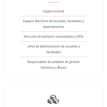
Equipo rectoral
Equipos directivos de escuelas, facultades y
departamentos
Dirección de institutos universitarios y EPIs
Jefes de administración de escuelas y
facultades
Responsables de unidades de gestión
(Servicios y Áreas)