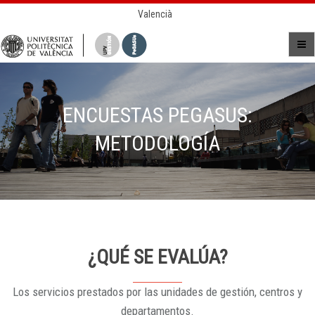
Valencià
ENCUESTAS PEGASUS:
METODOLOGÍA
¿QUÉ SE EVALÚA?
Los servicios prestados por las unidades de gestión, centros y
departamentos.