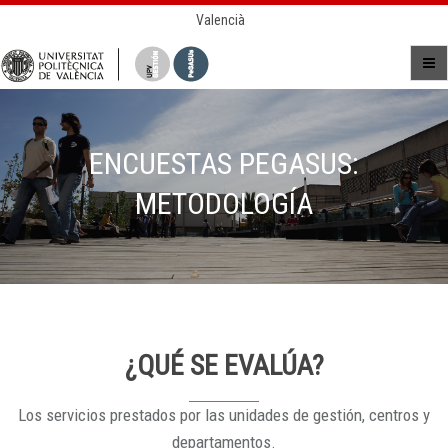
Valencià
ENCUESTAS PEGASUS:
METODOLOGÍA
¿QUÉ SE EVALÚA?
Los servicios prestados por las unidades de gestión, centros y
departamentos.