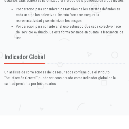
usuarios satisfechos) se ha utilizado el método de la ponderación a dos niveles:
Ponderación para considerar los tamaños de los estratos definidos en
cada uno de los colectivos. De esta forma se asegura la
representatividad y se minimizan los sesgos.
Ponderación para considerar el uso estimado que cada colectivo hace
del servicio evaluado. De esta forma tenemos en cuenta la frecuencia de
uso.
Indicador Global
Un análisis de correlaciones de los resultados confirma que el atributo
"Satisfacción General" puede ser considerado como indicador global de la
calidad percibida por los usuarios.