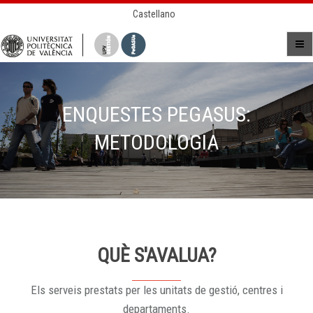
Castellano
ENQUESTES PEGASUS:
METODOLOGIA
QUÈ S'AVALUA?
Els serveis prestats per les unitats de gestió, centres i
departaments.