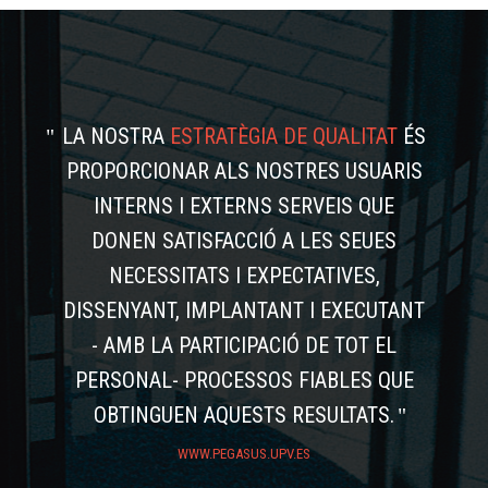
LA NOSTRA
ESTRATÈGIA DE QUALITAT
ÉS
PROPORCIONAR ALS NOSTRES USUARIS
INTERNS I EXTERNS SERVEIS QUE
DONEN SATISFACCIÓ A LES SEUES
NECESSITATS I EXPECTATIVES,
DISSENYANT, IMPLANTANT I EXECUTANT
- AMB LA PARTICIPACIÓ DE TOT EL
PERSONAL- PROCESSOS FIABLES QUE
OBTINGUEN AQUESTS RESULTATS.
WWW.PEGASUS.UPV.ES