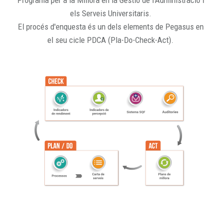
Programa per a la Millora en la Gestió de l'Administració i
els Serveis Universitaris.
El procés d'enquesta és un dels elements de Pegasus en
el seu cicle PDCA (Pla-Do-Check-Act).