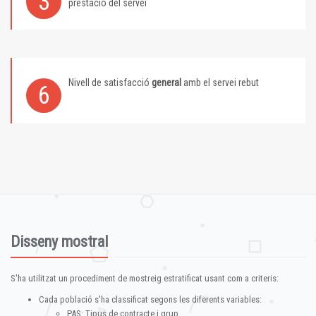
3
prestació del servei
Nivell de satisfacció
general
amb el servei rebut
6
Disseny mostral
S'ha utilitzat un procediment de mostreig estratificat usant com a criteris:
Cada població s'ha classificat segons les diferents variables:
PAS: Tipus de contracte i grup