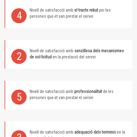
Nivell de satisfacció amb
el tracte rebut
per les
4
persones que et van prestar el servei
Nivell de satisfacció amb
senzillesa dels mecanismes
2
de sol·licitud
en la prestació del servei
Nivell de satisfacció amb
professionalitat
de les
5
persones que et van prestar el servei
Nivell de satisfacció amb
adequació dels terminis
en la