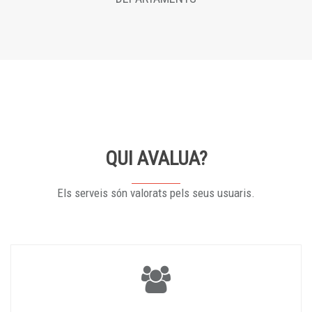
QUI AVALUA?
Els serveis són valorats pels seus usuaris.