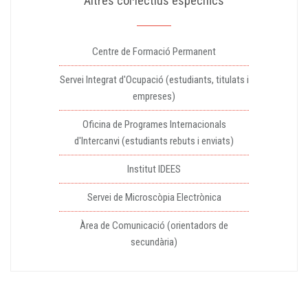
Altres col·lectius específics
Centre de Formació Permanent
Servei Integrat d'Ocupació (estudiants, titulats i
empreses)
Oficina de Programes Internacionals
d'Intercanvi (estudiants rebuts i enviats)
Institut IDEES
Servei de Microscòpia Electrònica
Àrea de Comunicació (orientadors de
secundària)