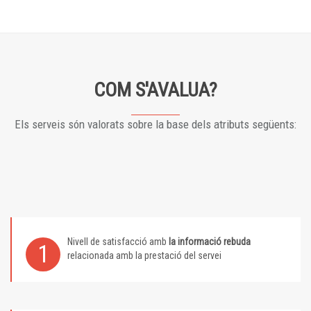
COM S'AVALUA?
Els serveis són valorats sobre la base dels atributs següents:
Nivell de satisfacció amb
la informació rebuda
1
relacionada amb la prestació del servei