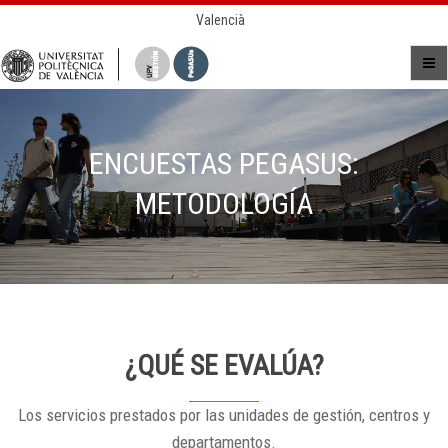
Valencià
ENCUESTAS PEGASUS:
METODOLOGÍA
¿QUÉ SE EVALÚA?
Los servicios prestados por las unidades de gestión, centros y
departamentos.