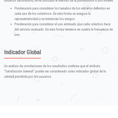
usuarios satisfechos) se ha utilizado el método de la ponderación a dos niveles:
Ponderación para considerar los tamaños de los estratos definidos en
cada uno de los colectivos. De esta forma se asegura la
representatividad y se minimizan los sesgos.
Ponderación para considerar el uso estimado que cada colectivo hace
del servicio evaluado. De esta forma tenemos en cuenta la frecuencia de
uso.
Indicador Global
Un análisis de correlaciones de los resultados confirma que el atributo
"Satisfacción General" puede ser considerado como indicador global de la
calidad percibida por los usuarios.