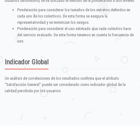
usuarios satisfechos) se ha utilizado el método de la ponderación a dos niveles:
Ponderación para considerar los tamaños de los estratos definidos en
cada uno de los colectivos. De esta forma se asegura la
representatividad y se minimizan los sesgos.
Ponderación para considerar el uso estimado que cada colectivo hace
del servicio evaluado. De esta forma tenemos en cuenta la frecuencia de
uso.
Indicador Global
Un análisis de correlaciones de los resultados confirma que el atributo
"Satisfacción General" puede ser considerado como indicador global de la
calidad percibida por los usuarios.