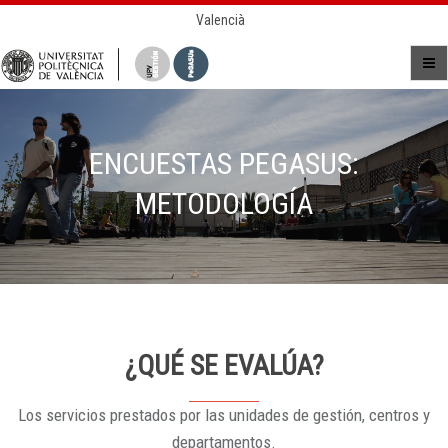
Valencià
ENCUESTAS PEGASUS:
METODOLOGÍA
¿QUÉ SE EVALÚA?
Los servicios prestados por las unidades de gestión, centros y
departamentos.