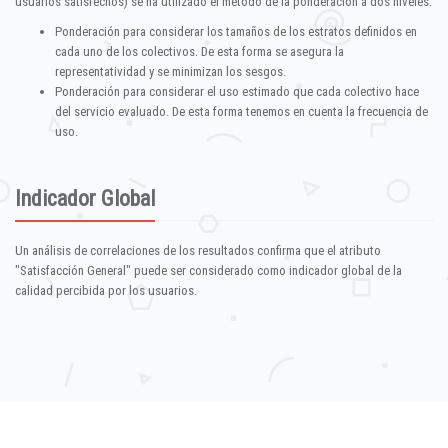
usuarios satisfechos) se ha utilizado el método de la ponderación a dos niveles:
Ponderación para considerar los tamaños de los estratos definidos en
cada uno de los colectivos. De esta forma se asegura la
representatividad y se minimizan los sesgos.
Ponderación para considerar el uso estimado que cada colectivo hace
del servicio evaluado. De esta forma tenemos en cuenta la frecuencia de
uso.
Indicador Global
Un análisis de correlaciones de los resultados confirma que el atributo
"Satisfacción General" puede ser considerado como indicador global de la
calidad percibida por los usuarios.