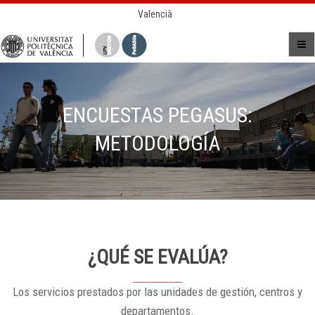
Valencià
ENCUESTAS PEGASUS:
METODOLOGÍA
¿QUÉ SE EVALÚA?
Los servicios prestados por las unidades de gestión, centros y
departamentos.