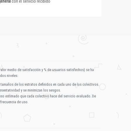
general
con el servicio recibido
valor medio de satisfacción y % de usuarios satisfechos) se ha
dos niveles:
 tamaños de los estratos definidos en cada uno de los colectivos.
esentatividad y se minimizan los sesgos.
uso estimado que cada colectivo hace del servicio evaluado. De
 frecuencia de uso.