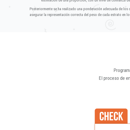
estimación de una proporción, con un nivel de confianza d
Posteriormente se ha realizado una ponderación adecuada de los 
asegurar la representación correcta del peso de cada estrato en los
Programa
El proceso de e