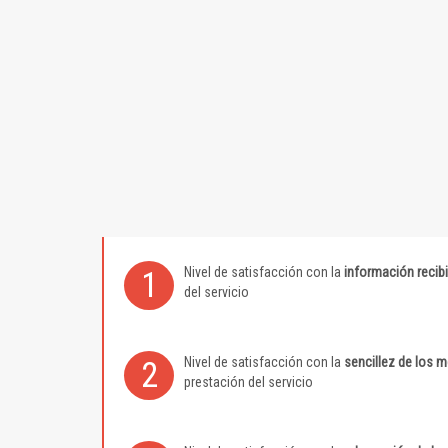
Nivel de satisfacción con la
información recib
1
del servicio
Nivel de satisfacción con la
sencillez de los 
2
prestación del servicio