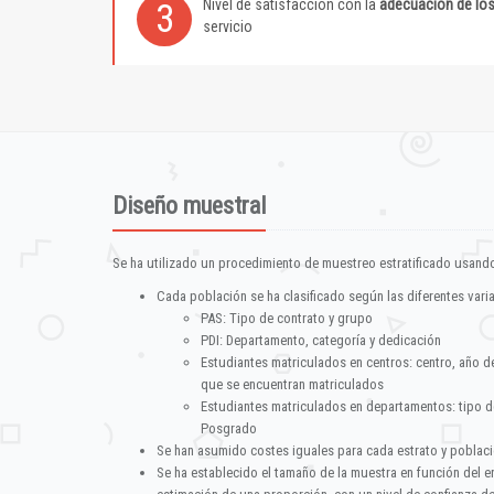
Nivel de satisfacción con la
adecuación de lo
3
servicio
Diseño muestral
Se ha utilizado un procedimiento de muestreo estratificado usando
Cada población se ha clasificado según las diferentes vari
PAS: Tipo de contrato y grupo
PDI: Departamento, categoría y dedicación
Estudiantes matriculados en centros: centro, año d
que se encuentran matriculados
Estudiantes matriculados en departamentos: tipo d
Posgrado
Se han asumido costes iguales para cada estrato y poblac
Se ha establecido el tamaño de la muestra en función del 