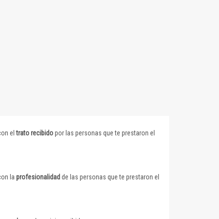
con el
trato recibido
por las personas que te prestaron el
con la
profesionalidad
de las personas que te prestaron el