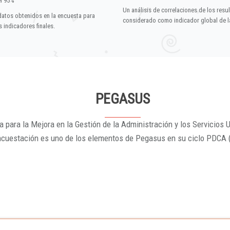
el 95%
Un análisis de correlaciones de los resu
datos obtenidos en la encuesta para
considerado como indicador global de la
 indicadores finales.
PEGASUS
 para la Mejora en la Gestión de la Administración y los Servicios U
ncuestación es uno de los elementos de Pegasus en su ciclo PDCA 