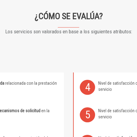
¿CÓMO SE EVALÚA?
Los servicios son valorados en base a los siguientes atributos:
ida
relacionada con la prestación
Nivel de satisfacción 
4
servicio
mecanismos de solicitud
en la
Nivel de satisfacción 
5
servicio