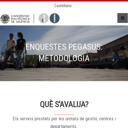
Castellano
ENQUESTES PEGASUS:
METODOLOGIA
QUÈ S'AVALUA?
Els serveis prestats per les unitats de gestió, centres i
departaments.