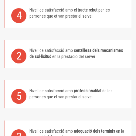
Nivell de satisfacció amb
el tracte rebut
per les
4
persones que et van prestar el servei
Nivell de satisfacció amb
senzillesa dels mecanismes
2
de sol·licitud
en la prestació del servei
Nivell de satisfacció amb
professionalitat
de les
5
persones que et van prestar el servei
Nivell de satisfacció amb
adequació dels terminis
en la