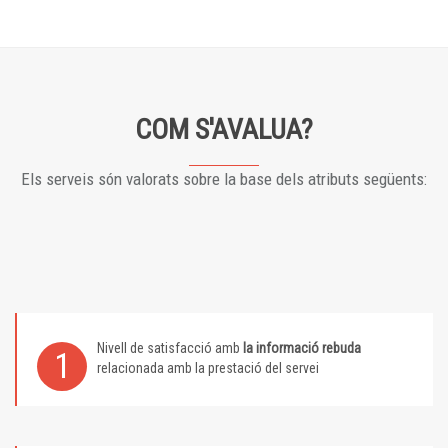
COM S'AVALUA?
Els serveis són valorats sobre la base dels atributs següents:
Nivell de satisfacció amb
la informació rebuda
1
relacionada amb la prestació del servei