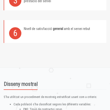
3
prestació del servei
Nivell de satisfacció
general
amb el servei rebut
6
Disseny mostral
S'ha utilitzat un procediment de mostreig estratificat usant com a criteris:
Cada població s'ha classificat segons les diferents variables:
PAS: Tipus de contracte i grup