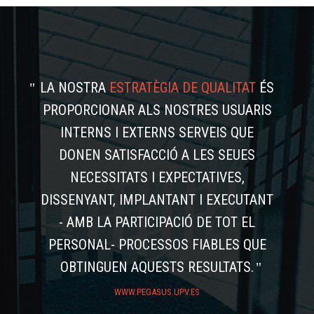
LA NOSTRA
ESTRATÈGIA DE QUALITAT
ÉS
PROPORCIONAR ALS NOSTRES USUARIS
INTERNS I EXTERNS SERVEIS QUE
DONEN SATISFACCIÓ A LES SEUES
NECESSITATS I EXPECTATIVES,
DISSENYANT, IMPLANTANT I EXECUTANT
- AMB LA PARTICIPACIÓ DE TOT EL
PERSONAL- PROCESSOS FIABLES QUE
OBTINGUEN AQUESTS RESULTATS.
WWW.PEGASUS.UPV.ES