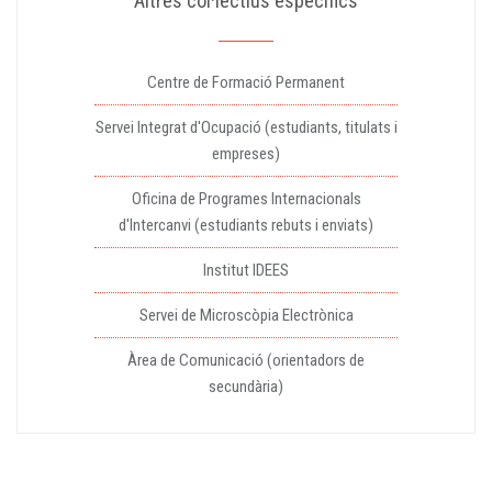
Altres col·lectius específics
Centre de Formació Permanent
Servei Integrat d'Ocupació (estudiants, titulats i
empreses)
Oficina de Programes Internacionals
d'Intercanvi (estudiants rebuts i enviats)
Institut IDEES
Servei de Microscòpia Electrònica
Àrea de Comunicació (orientadors de
secundària)