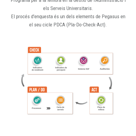
Programa per a la Millora en la Gestió de l'Administració i
els Serveis Universitaris.
El procés d'enquesta és un dels elements de Pegasus en
el seu cicle PDCA (Pla-Do-Check-Act).