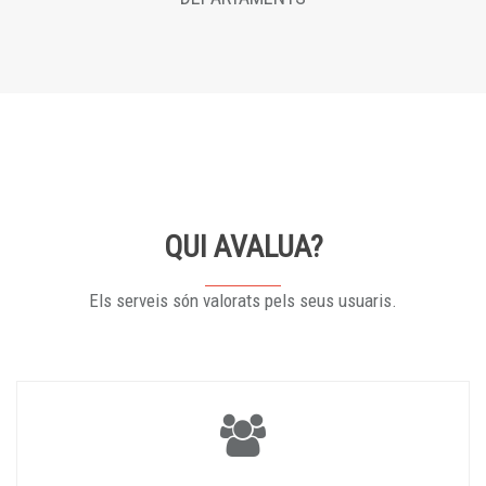
QUI AVALUA?
Els serveis són valorats pels seus usuaris.