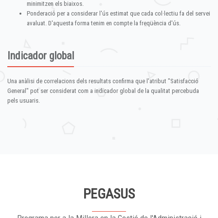
minimitzen els biaixos.
Ponderació per a considerar l'ús estimat que cada col·lectiu fa del servei
avaluat. D'aquesta forma tenim en compte la freqüència d'ús.
Indicador global
Una anàlisi de correlacions dels resultats confirma que l'atribut "Satisfacció
General" pot ser considerat com a indicador global de la qualitat percebuda
pels usuaris.
PEGASUS