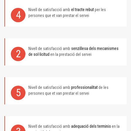
Nivell de satisfacció amb
el tracte rebut
per les
4
persones que et van prestar el servei
Nivell de satisfacció amb
senzillesa dels mecanismes
2
de sol·licitud
en la prestació del servei
Nivell de satisfacció amb
professionalitat
de les
5
persones que et van prestar el servei
Nivell de satisfacció amb
adequació dels terminis
en la