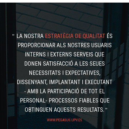
LA NOSTRA
ESTRATÈGIA DE QUALITAT
ÉS
PROPORCIONAR ALS NOSTRES USUARIS
INTERNS I EXTERNS SERVEIS QUE
DONEN SATISFACCIÓ A LES SEUES
NECESSITATS I EXPECTATIVES,
DISSENYANT, IMPLANTANT I EXECUTANT
- AMB LA PARTICIPACIÓ DE TOT EL
PERSONAL- PROCESSOS FIABLES QUE
OBTINGUEN AQUESTS RESULTATS.
WWW.PEGASUS.UPV.ES