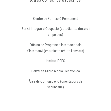
Altres col·lectius específics
Centre de Formació Permanent
Servei Integrat d'Ocupació (estudiants, titulats i
empreses)
Oficina de Programes Internacionals
d'Intercanvi (estudiants rebuts i enviats)
Institut IDEES
Servei de Microscòpia Electrònica
Àrea de Comunicació (orientadors de
secundària)