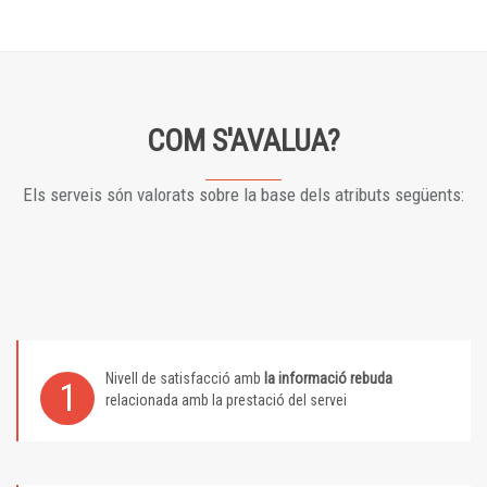
COM S'AVALUA?
Els serveis són valorats sobre la base dels atributs següents:
Nivell de satisfacció amb
la informació rebuda
1
relacionada amb la prestació del servei