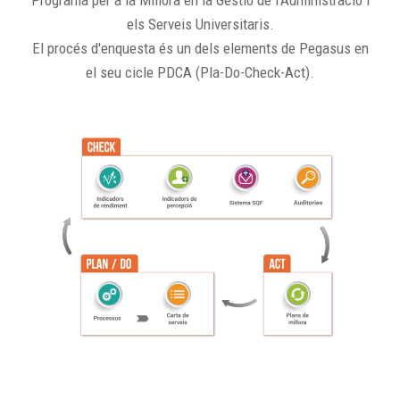
Programa per a la Millora en la Gestió de l'Administració i
els Serveis Universitaris.
El procés d'enquesta és un dels elements de Pegasus en
el seu cicle PDCA (Pla-Do-Check-Act).