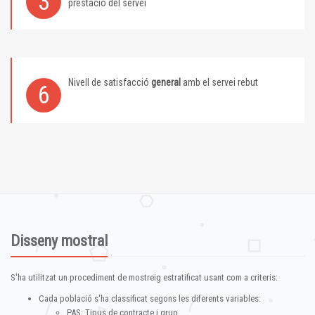
3
prestació del servei
Nivell de satisfacció
general
amb el servei rebut
6
Disseny mostral
S'ha utilitzat un procediment de mostreig estratificat usant com a criteris:
Cada població s'ha classificat segons les diferents variables:
PAS: Tipus de contracte i grup