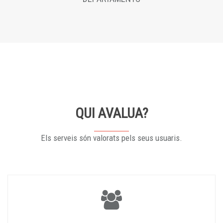
QUI AVALUA?
Els serveis són valorats pels seus usuaris.