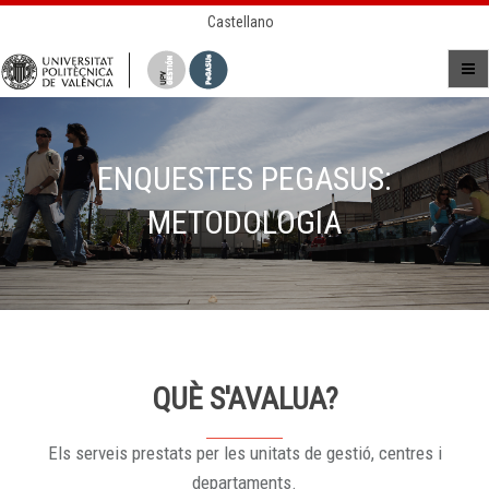
Castellano
ENQUESTES PEGASUS:
METODOLOGIA
QUÈ S'AVALUA?
Els serveis prestats per les unitats de gestió, centres i
departaments.