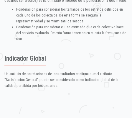
usuarios satisfechos) se ha utilizado el método de la ponderación a dos niveles:
Ponderación para considerar los tamaños de los estratos definidos en
cada uno de los colectivos. De esta forma se asegura la
representatividad y se minimizan los sesgos.
Ponderación para considerar el uso estimado que cada colectivo hace
del servicio evaluado. De esta forma tenemos en cuenta la frecuencia de
uso.
Indicador Global
Un análisis de correlaciones de los resultados confirma que el atributo
"Satisfacción General" puede ser considerado como indicador global de la
calidad percibida por los usuarios.