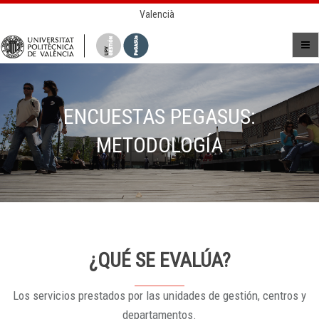
Valencià
ENCUESTAS PEGASUS:
METODOLOGÍA
¿QUÉ SE EVALÚA?
Los servicios prestados por las unidades de gestión, centros y
departamentos.