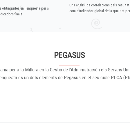
Una anàlisi de correlacions dels resultat
s obtingudes en l'enquesta per a
com a indicador global de la qualitat p
dicadors finals.
PEGASUS
ama per a la Millora en la Gestió de l'Administració i els Serveis Uni
'enquesta és un dels elements de Pegasus en el seu cicle PDCA (Pl