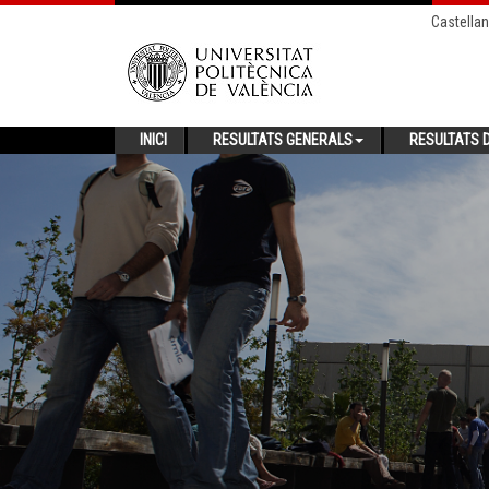
Castella
INICI
RESULTATS GENERALS
RESULTATS D