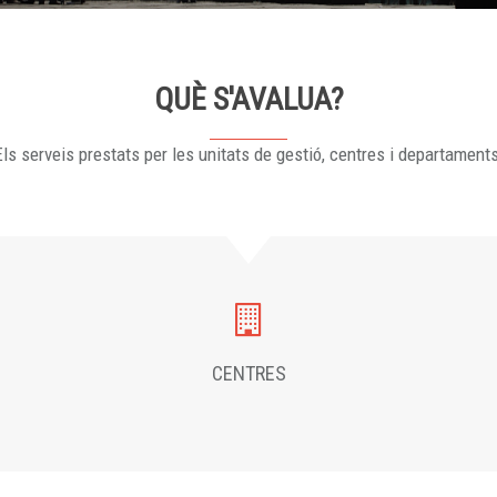
QUÈ S'AVALUA?
ls serveis prestats per les unitats de gestió, centres i departament
CENTRES