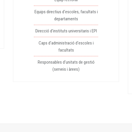
Equips directius d'escoles, facultats i
departaments
Direcció d'instituts universitaris i EPI
Caps d'administració d'escoles i
facultats
Responsables d'unitats de gestió
(serveis i àrees)