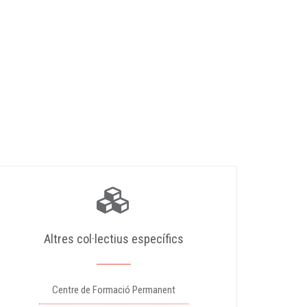
Altres col·lectius específics
Centre de Formació Permanent