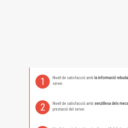
Nivell de satisfacció amb
la informació rebuda
1
servei
Nivell de satisfacció amb
senzillesa dels meca
2
prestació del servei