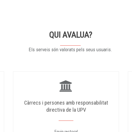
QUI AVALUA?
Els serveis són valorats pels seus usuaris.
Càrrecs i persones amb responsabilitat
directiva de la UPV
Equip rectoral