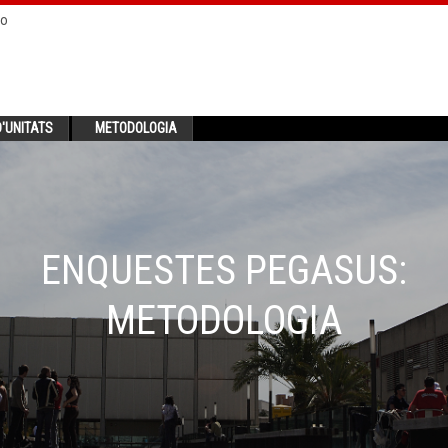
no
'UNITATS
METODOLOGIA
ENQUESTES PEGASUS:
METODOLOGIA