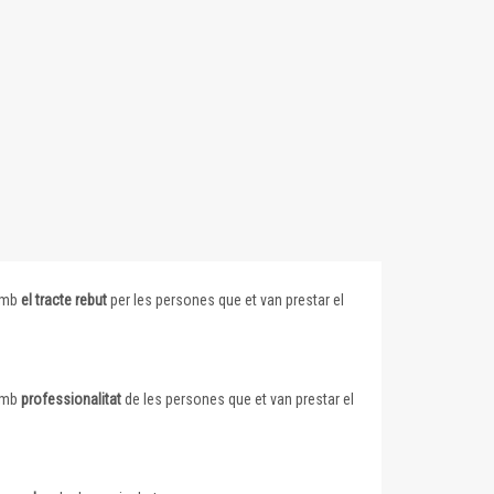
 amb
el tracte rebut
per les persones que et van prestar el
 amb
professionalitat
de les persones que et van prestar el