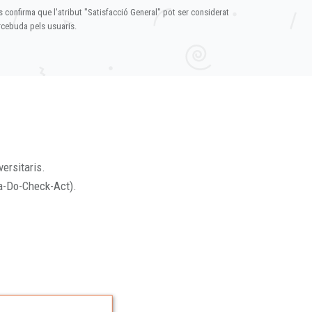
s confirma que l'atribut "Satisfacció General" pot ser considerat
ercebuda pels usuaris.
versitaris.
a-Do-Check-Act).